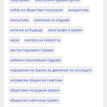
избор на обществен посредник
инициатива
иницитива
кампания за еЗдраве
капачки за бъдеще
катастрофи в Шумен
кауза
контрол на скоростта
местен парламент Шумен
мобилно приложение еЗдраве
нарушение на Закона за движение по пътищата
независим общински съветник
обществен посредник Шумен
общински съветници Шумен