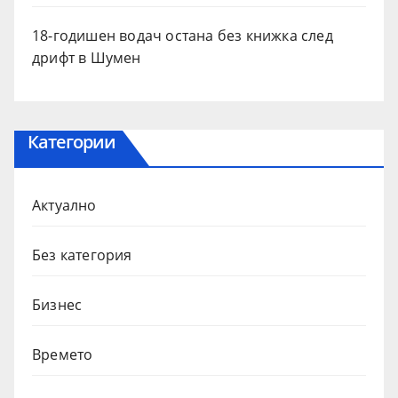
18-годишен водач остана без книжка след
дрифт в Шумен
Категории
Актуално
Без категория
Бизнес
Времето