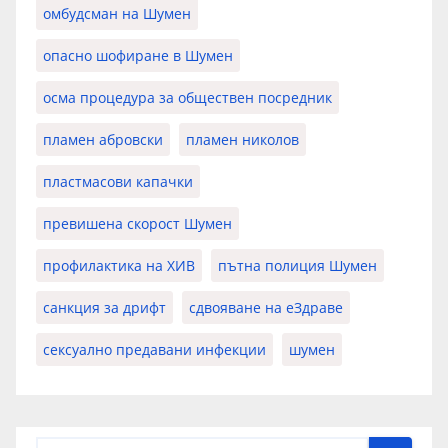
омбудсман на Шумен
опасно шофиране в Шумен
осма процедура за обществен посредник
пламен абровски
пламен николов
пластмасови капачки
превишена скорост Шумен
профилактика на ХИВ
пътна полиция Шумен
санкция за дрифт
сдвояване на еЗдраве
сексуално предавани инфекции
шумен