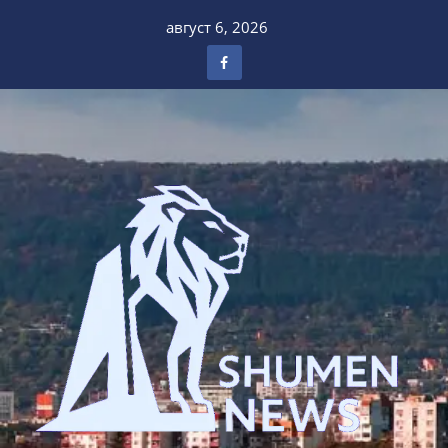
Skip
август 6, 2026
to
content