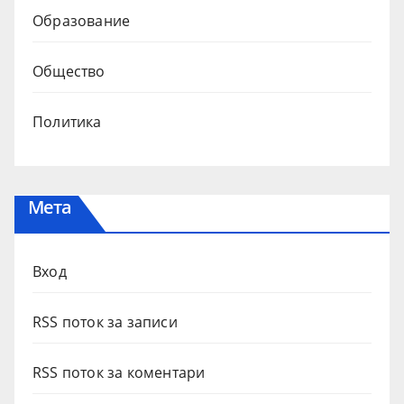
Образование
Общество
Политика
Мета
Вход
RSS поток за записи
RSS поток за коментари