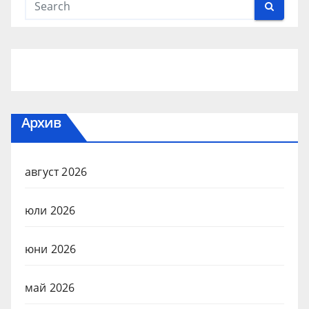
Архив
август 2026
юли 2026
юни 2026
май 2026