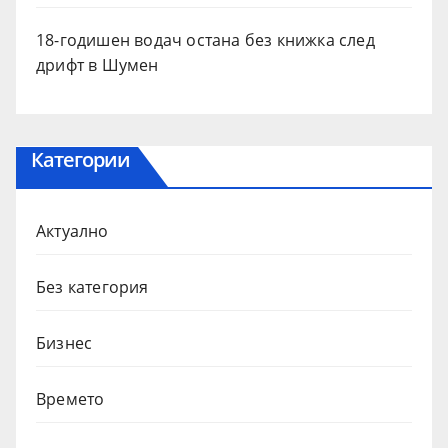
18-годишен водач остана без книжка след
дрифт в Шумен
Категории
Актуално
Без категория
Бизнес
Времето