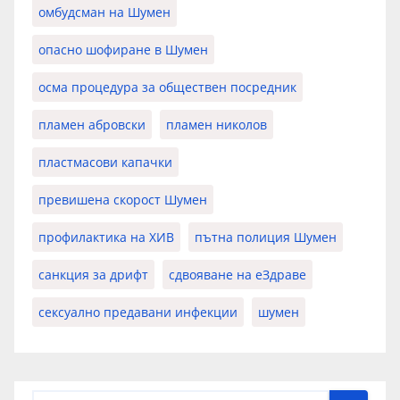
омбудсман на Шумен
опасно шофиране в Шумен
осма процедура за обществен посредник
пламен абровски
пламен николов
пластмасови капачки
превишена скорост Шумен
профилактика на ХИВ
пътна полиция Шумен
санкция за дрифт
сдвояване на еЗдраве
сексуално предавани инфекции
шумен