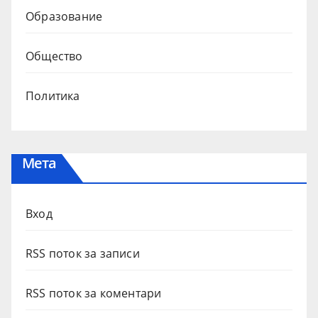
Образование
Общество
Политика
Мета
Вход
RSS поток за записи
RSS поток за коментари