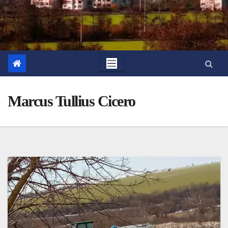
Marcus Tullius Cicero