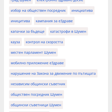
избор на обществен посредник
инициатива
иницитива
кампания за еЗдраве
капачки за бъдеще
катастрофи в Шумен
кауза
контрол на скоростта
местен парламент Шумен
мобилно приложение еЗдраве
нарушение на Закона за движение по пътищата
независим общински съветник
обществен посредник Шумен
общински съветници Шумен