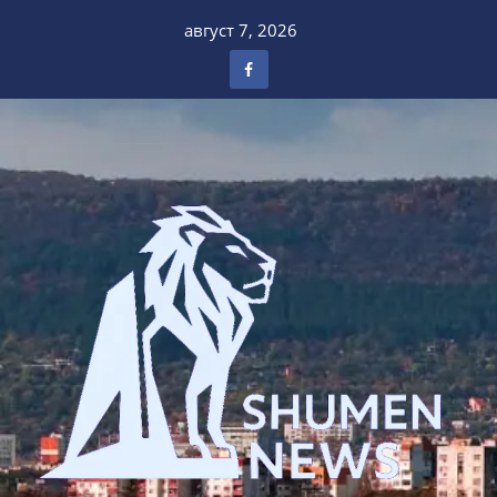
Skip
август 7, 2026
to
content