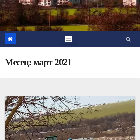
Месец:
март 2021