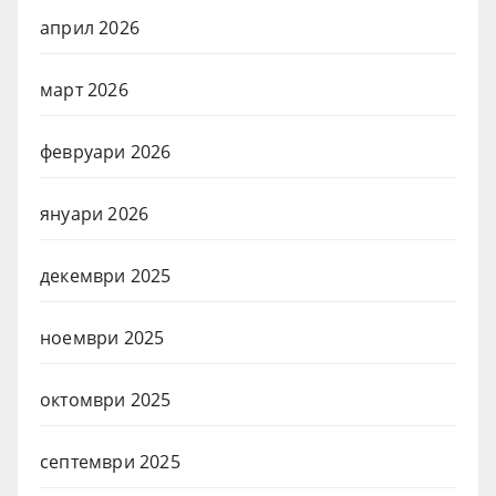
април 2026
март 2026
февруари 2026
януари 2026
декември 2025
ноември 2025
октомври 2025
септември 2025