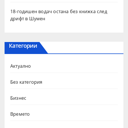
18-годишен водач остана без книжка след
дрифт в Шумен
Категории
Актуално
Без категория
Бизнес
Времето