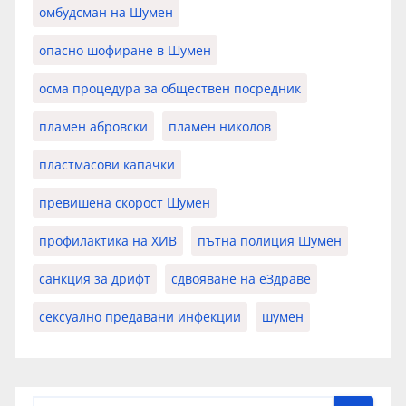
омбудсман на Шумен
опасно шофиране в Шумен
осма процедура за обществен посредник
пламен абровски
пламен николов
пластмасови капачки
превишена скорост Шумен
профилактика на ХИВ
пътна полиция Шумен
санкция за дрифт
сдвояване на еЗдраве
сексуално предавани инфекции
шумен