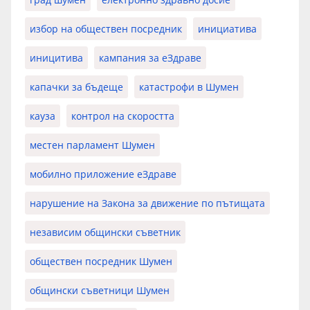
избор на обществен посредник
инициатива
иницитива
кампания за еЗдраве
капачки за бъдеще
катастрофи в Шумен
кауза
контрол на скоростта
местен парламент Шумен
мобилно приложение еЗдраве
нарушение на Закона за движение по пътищата
независим общински съветник
обществен посредник Шумен
общински съветници Шумен