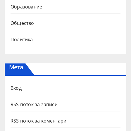
Образование
Общество
Политика
Мета
Вход
RSS поток за записи
RSS поток за коментари