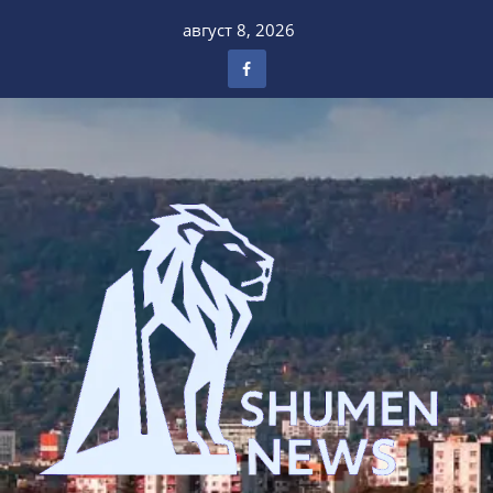
Skip
август 8, 2026
to
content