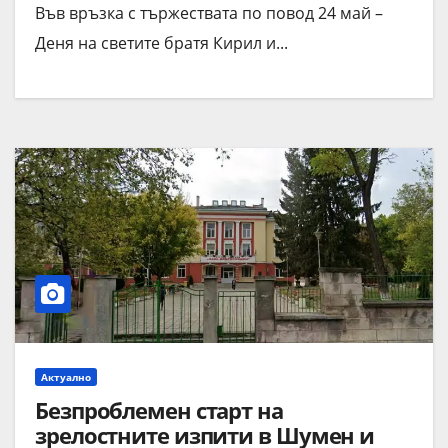
Във връзка с тържествата по повод 24 май –
Деня на светите братя Кирил и...
Актуално
Безпроблемен старт на
зрелостните изпити в Шумен и