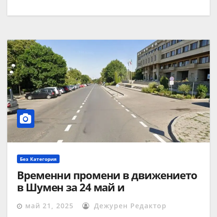
Без Категория
Временни промени в движението
в Шумен за 24 май и
абитуриентските балове
май 21, 2025
Дежурен Редактор