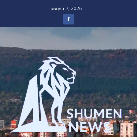
Skip
август 7, 2026
to
content