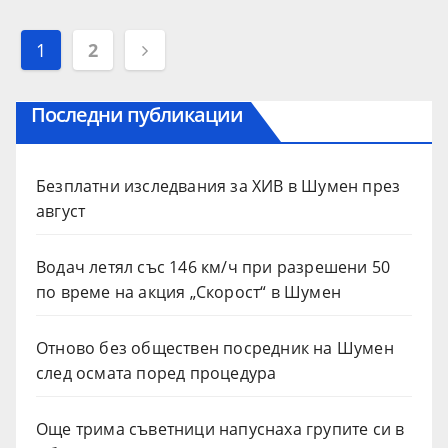
Разделяне
1
2
на
Последни публикации
публикациите
на
Безплатни изследвания за ХИВ в Шумен през
страници
август
Водач летял със 146 км/ч при разрешени 50
по време на акция „Скорост“ в Шумен
Отново без обществен посредник на Шумен
след осмата поред процедура
Още трима съветници напуснаха групите си в