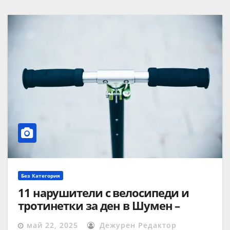
Без Категория
11 нарушители с велосипеди и
тротинетки за ден в Шумен –
започнаха съвместни проверки на
май 22, 2025
Дежурен Редактор