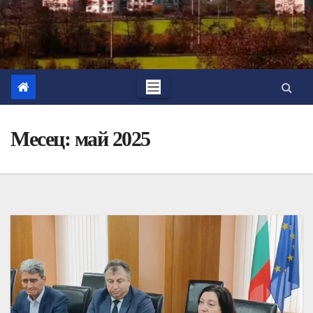
Месец:
май 2025