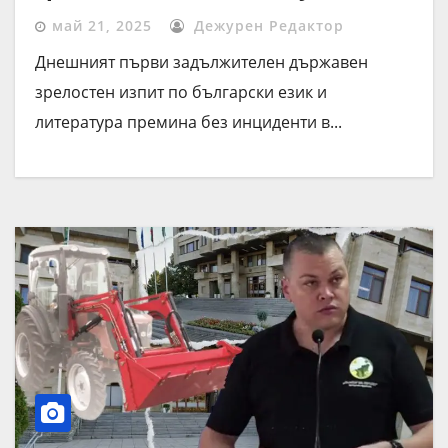
региона
май 21, 2025
Дежурен Редактор
Днешният първи задължителен държавен
зрелостен изпит по български език и
литература премина без инциденти в...