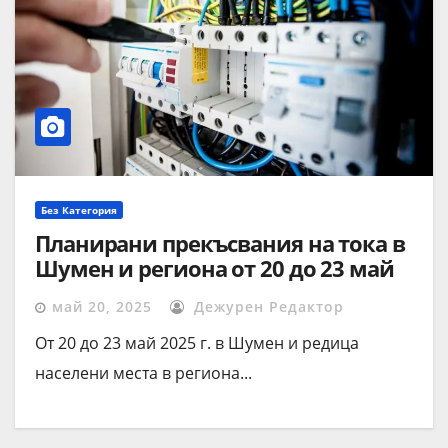
Без Категория
Планирани прекъсвания на тока в
Шумен и региона от 20 до 23 май
заради ремонтни дейности
май 20, 2025
Дежурен Редактор
От 20 до 23 май 2025 г. в Шумен и редица
населени места в региона...