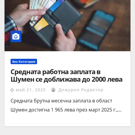
Без Категория
Средната работна заплата в
Шумен се доближава до 2000 лева
май 21, 2025
Дежурен Редактор
Средната брутна месечна заплата в област
Шумен достигна 1 965 лева през март 2025 г.,...