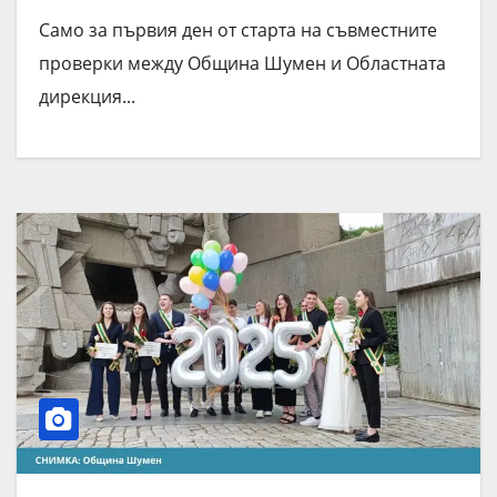
Общината и МВР
Само за първия ден от старта на съвместните
проверки между Община Шумен и Областната
дирекция...