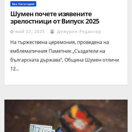
Без Категория
Шумен почете изявените
зрелостници от Випуск 2025
май 22, 2025
Дежурен Редактор
На тържествена церемония, проведена на
емблематичния Паметник „Създатели на
българската държава“, Община Шумен отличи
12...