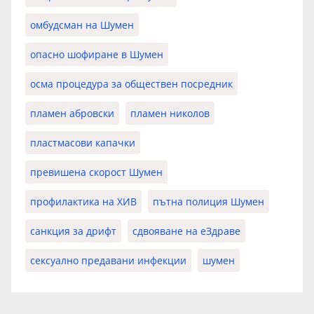
омбудсман на Шумен
опасно шофиране в Шумен
осма процедура за обществен посредник
пламен абровски
пламен николов
пластмасови капачки
превишена скорост Шумен
профилактика на ХИВ
пътна полиция Шумен
санкция за дрифт
сдвояване на еЗдраве
сексуално предавани инфекции
шумен