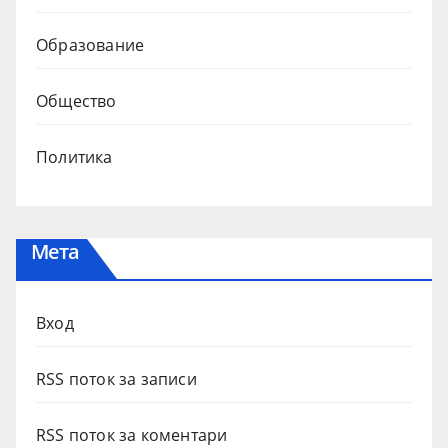
Образование
Общество
Политика
Мета
Вход
RSS поток за записи
RSS поток за коментари