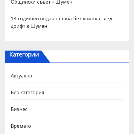
Общински съвет – Шумен
18-годишен водач остана без книжка след
дрифт в Шумен
Категории
Актуално
Без категория
Бизнес
Времето