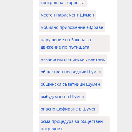
контрол на скоростта
местен парламент Шумен
мобилно приложение еЗдраве
нарушение на Закона за
движение по пътищата
независим общински съветник
обществен посредник Шумен
общински съветници Шумен
омбудсман на Шумен
опасно шофиране в Шумен
осма процедура за обществен
посредник