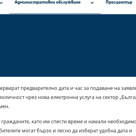
ервират предварително дата и час за подаване на заявл
моличност чрез нова електронна услуга на сектор „Бълг
мен.
 гражданите, като им спести време и намали необходим
бителите могат бързо и лесно да изберат удобна дата и