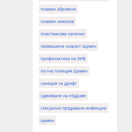
пламен абровски
пламен николов
пластмасови капачки
превишена скорост Шумен
профилактика на ХИВ
пътна полиция Шумен
санкция за дрифт
сдвояване на еЗдраве
сексуално предавани инфекции
шумен