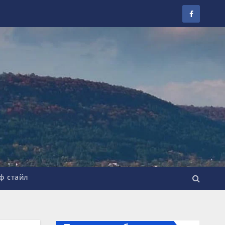
ф стайл