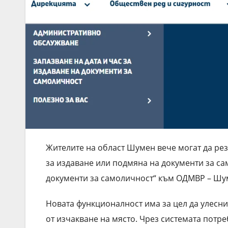
Жителите на област Шумен вече могат да рез
за издаване или подмяна на документи за са
документи за самоличност“ към ОДМВР – Шу
Новата функционалност има за цел да улесни
от изчакване на място. Чрез системата потре