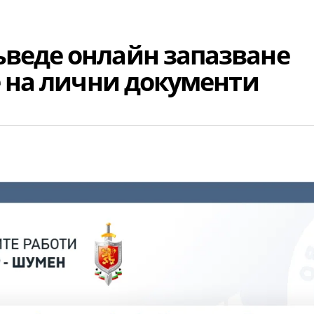
веде онлайн запазване
е на лични документи