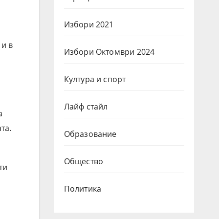
Избори 2021
 и в
Избори Октомври 2024
Култура и спорт
Лайф стайл
а
та.
Образование
Общество
ти
Политика