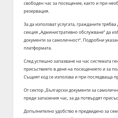
свободен час за посещение, както и при не
резервация.
За да използват услугата, гражданите трябв
секция „Административно обслужване“ да изб
документи за самоличност“. Подробни указан
платформата.
След успешно запазване на час системата г
присъствието в деня на посещението и за по
Същият код се използва и при последваща п
От сектор „Български документи за самоличн
преди запазения час, за да потвърдят присъс
Допълнително удобство е предвидено за семе