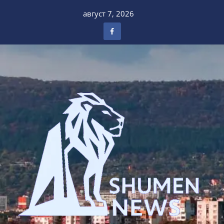
Skip
август 7, 2026
to
content