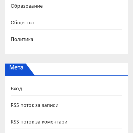
Образование
Общество
Политика
Мета
Вход
RSS поток за записи
RSS поток за коментари