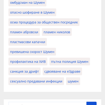
омбудсман на Шумен
опасно шофиране в Шумен
осма процедура за обществен посредник
пламен абровски
пламен николов
пластмасови капачки
превишена скорост Шумен
профилактика на ХИВ
пътна полиция Шумен
санкция за дрифт
сдвояване на еЗдраве
сексуално предавани инфекции
шумен