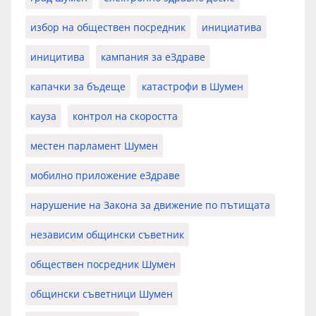
избор на обществен посредник
инициатива
иницитива
кампания за еЗдраве
капачки за бъдеще
катастрофи в Шумен
кауза
контрол на скоростта
местен парламент Шумен
мобилно приложение еЗдраве
нарушение на Закона за движение по пътищата
независим общински съветник
обществен посредник Шумен
общински съветници Шумен