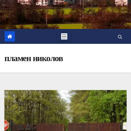
пламен николов