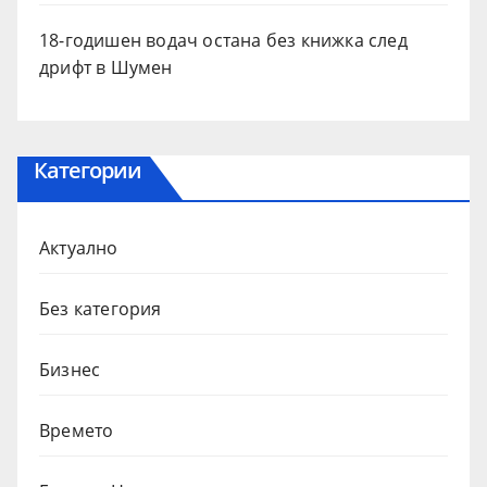
18-годишен водач остана без книжка след
дрифт в Шумен
Категории
Актуално
Без категория
Бизнес
Времето