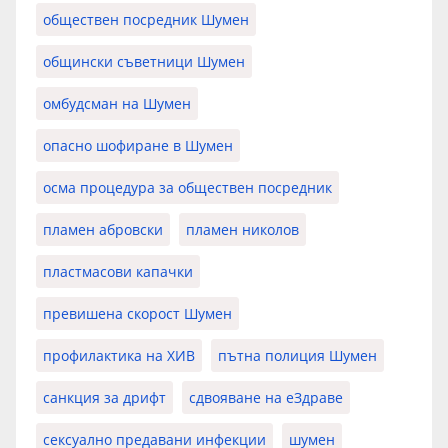
обществен посредник Шумен
общински съветници Шумен
омбудсман на Шумен
опасно шофиране в Шумен
осма процедура за обществен посредник
пламен абровски
пламен николов
пластмасови капачки
превишена скорост Шумен
профилактика на ХИВ
пътна полиция Шумен
санкция за дрифт
сдвояване на еЗдраве
сексуално предавани инфекции
шумен