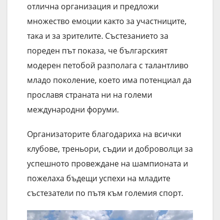
отлична организация и предложи
множество емоции както за участниците,
така и за зрителите. Състезанието за
пореден път показа, че българският
модерен петобой разполага с талантливо
младо поколение, което има потенциал да
прославя страната ни на големи
международни форуми.
Организаторите благодариха на всички
клубове, треньори, съдии и доброволци за
успешното провеждане на шампионата и
пожелаха бъдещи успехи на младите
състезатели по пътя към големия спорт.