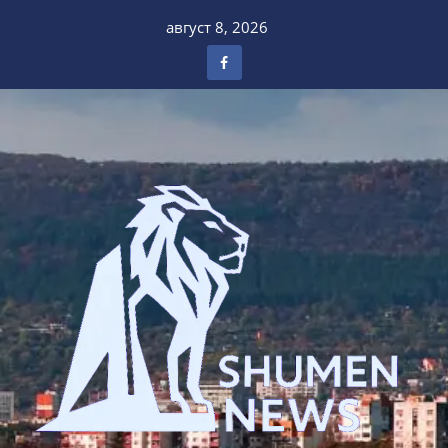
Skip
август 8, 2026
to
content