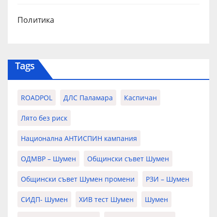
Политика
Tags
ROADPOL
ДЛС Паламара
Каспичан
Лято без риск
Национална АНТИСПИН кампания
ОДМВР – Шумен
Общински съвет Шумен
Общински съвет Шумен промени
РЗИ – Шумен
СИДП- Шумен
ХИВ тест Шумен
Шумен