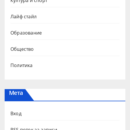
Култура и спорт
Лайф стайл
Образование
Общество
Политика
Мета
Вход
RSS поток за записи