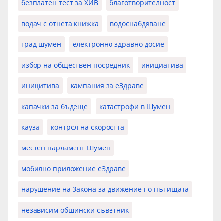
безплатен тест за ХИВ
благотворителност
водач с отнета книжка
водоснабдяване
град шумен
електронно здравно досие
избор на обществен посредник
инициатива
иницитива
кампания за еЗдраве
капачки за бъдеще
катастрофи в Шумен
кауза
контрол на скоростта
местен парламент Шумен
мобилно приложение еЗдраве
нарушение на Закона за движение по пътищата
независим общински съветник