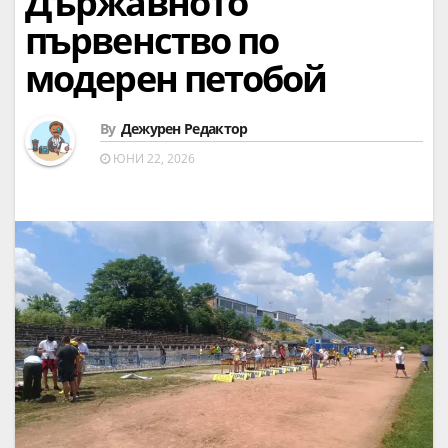
Държавното
първенство по
модерен петобой
By
Дежурен Редактор
ЮНИ 22, 2026