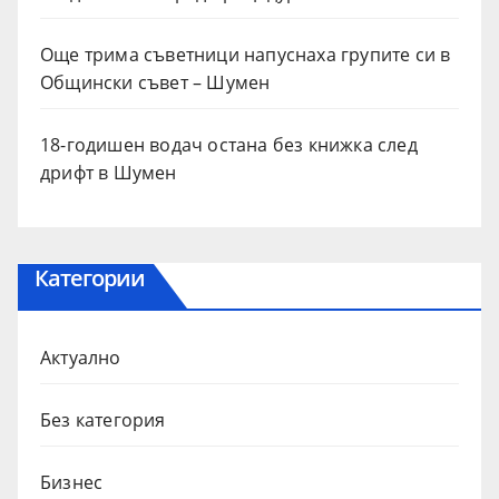
Още трима съветници напуснаха групите си в
Общински съвет – Шумен
18-годишен водач остана без книжка след
дрифт в Шумен
Категории
Актуално
Без категория
Бизнес