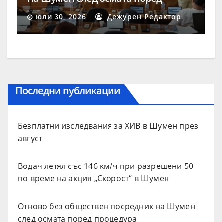
процедура
юли 30, 2026
Дежурен Редактор
Последни публикации
Безплатни изследвания за ХИВ в Шумен през
август
Водач летял със 146 км/ч при разрешени 50
по време на акция „Скорост“ в Шумен
Отново без обществен посредник на Шумен
след осмата поред процедура