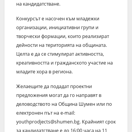
на кандидатстване.
Конкурсът е насочен към младежки
организации, инициативни групи и
творчески формации, които реализират
дейности на територията на общината.
Целта е да се стимулират активността,
креативността и гражданското участие на
младите хора в региона.
Желаещите да подадат проектни
предложения могат да го направят в
деловодството на Община Шумен или по
електронен път на e-mail:
youthprodjects@shumen.bg. Крайният срок
за кандидатстване е до 16:00 часа на 11