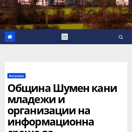
Актуално
Община Шумен кани
младежи и
организации на
информационна