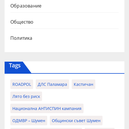
Образование
Общество
Политика
Tags
ROADPOL
ДЛС Паламара
Каспичан
Лято без риск
Национална АНТИСПИН кампания
ОДМВР – Шумен
Общински съвет Шумен