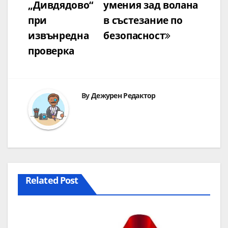
„Дивдядово“
умения зад волана
при
в състезание по
извънредна
безопасност
проверка
By
Дежурен Редактор
Related Post