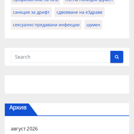
санкция за дрифт
сдвояване на еЗдраве
сексуално предавани инфекции
шумен
Архив
август 2026