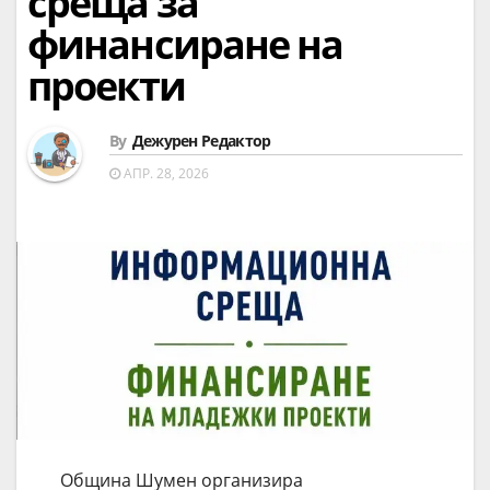
среща за
финансиране на
проекти
By
Дежурен Редактор
АПР. 28, 2026
Община Шумен организира