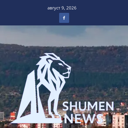
Skip
август 9, 2026
to
content