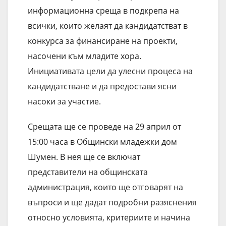
информационна среща в подкрепа на
всички, които желаят да кандидатстват в
конкурса за финансиране на проекти,
насочени към младите хора.
Инициативата цели да улесни процеса на
кандидатстване и да предостави ясни
насоки за участие.
Срещата ще се проведе на 29 април от
15:00 часа в Общински младежки дом
Шумен. В нея ще се включат
представители на общинската
администрация, които ще отговарят на
въпроси и ще дадат подробни разяснения
относно условията, критериите и начина