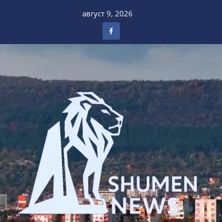
Skip
август 9, 2026
to
content