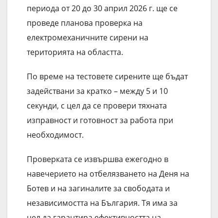
периода от 20 до 30 април 2026 г. ще се
проведе планова проверка на
електромеханичните сирени на
територията на областта.
По време на тестовете сирените ще бъдат
задействани за кратко – между 5 и 10
секунди, с цел да се провери тяхната
изправност и готовност за работа при
необходимост.
Проверката се извършва ежегодно в
навечерието на отбелязването на Деня на
Ботев и на загиналите за свободата и
независимостта на България. Тя има за
цел да гарантира ефективността на