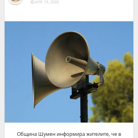
АПР. 19, 2026
Община Шумен информира жителите, че в