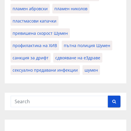
пламен абровски
пламен николов
пластмасови капачки
превишена скорост Шумен
профилактика на ХИВ
пътна полиция Шумен
санкция за дрифт
сдвояване на еЗдраве
сексуално предавани инфекции
шумен