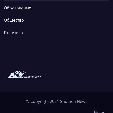
Образование
Общество
Политика
Новините от града и региона
Новините от Шумен
© Copyright 2021
Shumen News
Home