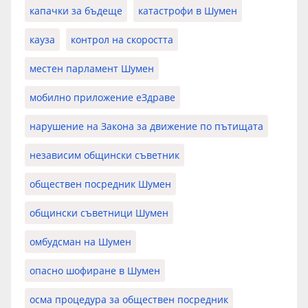
капачки за бъдеще
катастрофи в Шумен
кауза
контрол на скоростта
местен парламент Шумен
мобилно приложение еЗдраве
нарушение на Закона за движение по пътищата
независим общински съветник
обществен посредник Шумен
общински съветници Шумен
омбудсман на Шумен
опасно шофиране в Шумен
осма процедура за обществен посредник