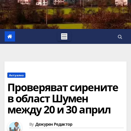
Актуално
Проверяват сирените
в област Шумен
между 20 и 30 април
By
Дежурен Редактор