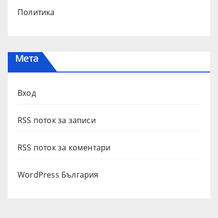
Политика
Мета
Вход
RSS поток за записи
RSS поток за коментари
WordPress България