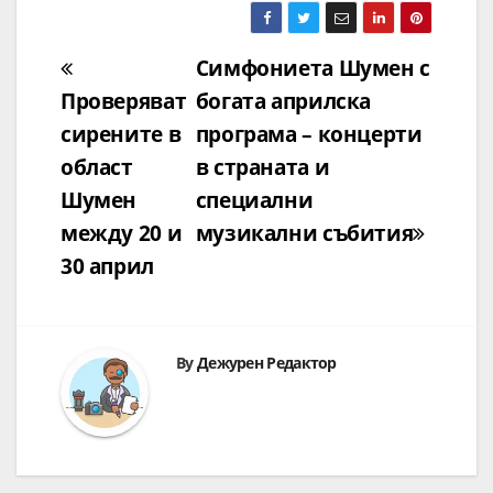
Навигация
Симфониета Шумен с
Проверяват
богата априлска
сирените в
програма – концерти
област
в страната и
Шумен
специални
между 20 и
музикални събития
30 април
By
Дежурен Редактор