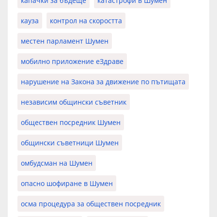
капачки за бъдеще
катастрофи в Шумен
кауза
контрол на скоростта
местен парламент Шумен
мобилно приложение еЗдраве
нарушение на Закона за движение по пътищата
независим общински съветник
обществен посредник Шумен
общински съветници Шумен
омбудсман на Шумен
опасно шофиране в Шумен
осма процедура за обществен посредник