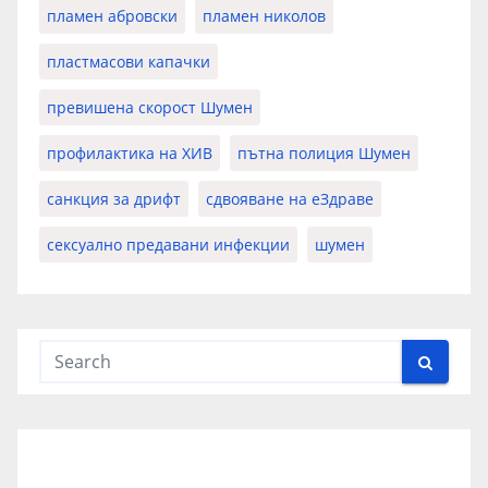
пламен абровски
пламен николов
пластмасови капачки
превишена скорост Шумен
профилактика на ХИВ
пътна полиция Шумен
санкция за дрифт
сдвояване на еЗдраве
сексуално предавани инфекции
шумен