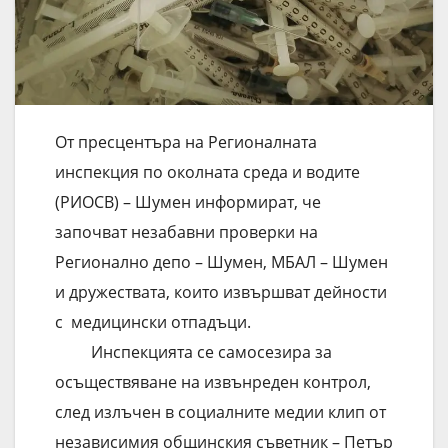
От пресцентъра на Регионалната
инспекция по околната среда и водите
(РИОСВ) – Шумен информират, че
започват незабавни проверки на
Регионално депо – Шумен, МБАЛ – Шумен
и дружествата, които извършват дейности
с медицински отпадъци.
Инспекцията се самосезира за
осъществяване на извънреден контрол,
след излъчен в социалните медии клип от
независимия общинския съветник – Петър