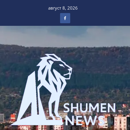
Skip
август 8, 2026
to
content