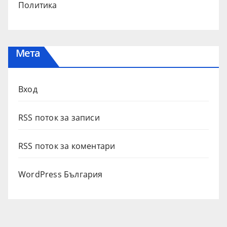
Политика
Мета
Вход
RSS поток за записи
RSS поток за коментари
WordPress България