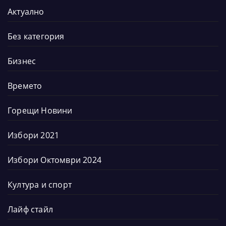
Актуално
Без категория
Бизнес
Времето
Горещи Новини
Избори 2021
Избори Октомври 2024
Култура и спорт
Лайф стайл