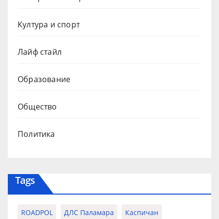
Култура и спорт
Лайф стайл
Образование
Общество
Политика
Tags
ROADPOL
ДЛС Паламара
Каспичан