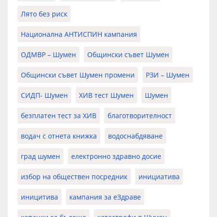
Лято без риск
Национална АНТИСПИН кампания
ОДМВР – Шумен
Общински съвет Шумен
Общински съвет Шумен промени
РЗИ – Шумен
СИДП- Шумен
ХИВ тест Шумен
Шумен
безплатен тест за ХИВ
благотворителност
водач с отнета книжка
водоснабдяване
град шумен
електронно здравно досие
избор на обществен посредник
инициатива
иницитива
кампания за еЗдраве