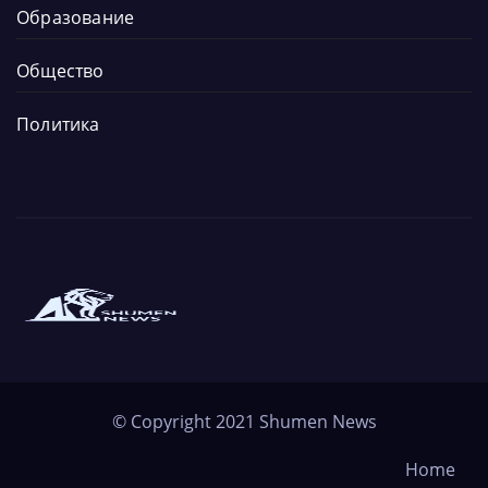
Образование
Общество
Политика
Новините от града и региона
Новините от Шумен
© Copyright 2021
Shumen News
Home