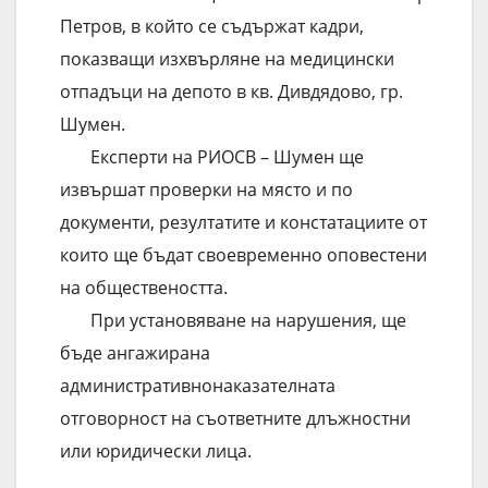
Петров, в който се съдържат кадри,
показващи изхвърляне на медицински
отпадъци на депото в кв. Дивдядово, гр.
Шумен.
Експерти на РИОСВ – Шумен ще
извършат проверки на място и по
документи, резултатите и констатациите от
които ще бъдат своевременно оповестени
на обществеността.
При установяване на нарушения, ще
бъде ангажирана
административнонаказателната
отговорност на съответните длъжностни
или юридически лица.