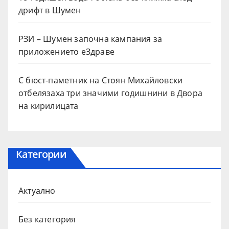
дрифт в Шумен
РЗИ – Шумен започна кампания за
приложението еЗдраве
С бюст-паметник на Стоян Михайловски
отбелязаха три значими годишнини в Двора
на кирилицата
Категории
Актуално
Без категория