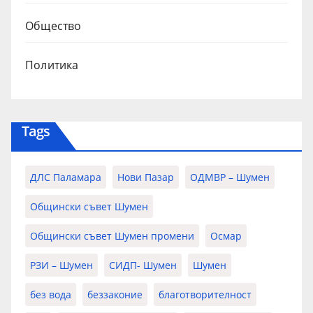
Общество
Политика
Tags
ДЛС Паламара
Нови Пазар
ОДМВР – Шумен
Общински съвет Шумен
Общински съвет Шумен промени
Осмар
РЗИ – Шумен
СИДП- Шумен
Шумен
без вода
беззаконие
благотворителност