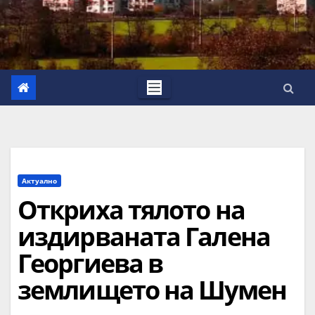
Актуално
Откриха тялото на
издирваната Галена
Георгиева в
землището на Шумен