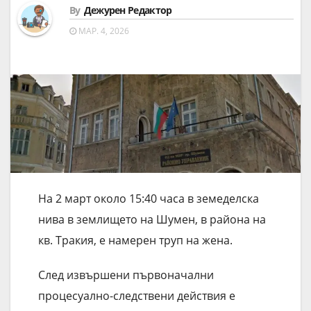
By
Дежурен Редактор
МАР. 4, 2026
На 2 март около 15:40 часа в земеделска
нива в землището на Шумен, в района на
кв. Тракия, е намерен труп на жена.
След извършени първоначални
процесуално-следствени действия е