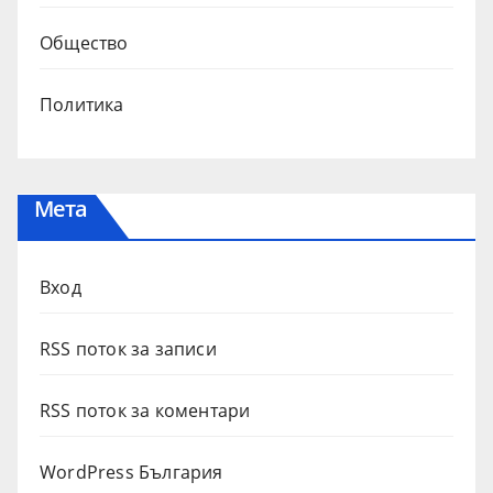
Общество
Политика
Мета
Вход
RSS поток за записи
RSS поток за коментари
WordPress България