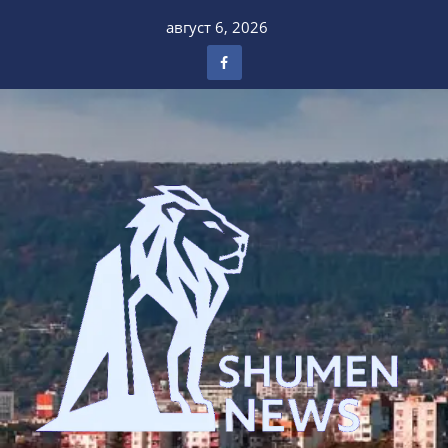
Skip
август 6, 2026
to
content