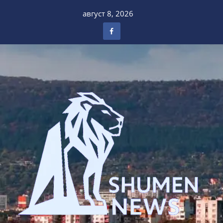
Skip
август 8, 2026
to
content