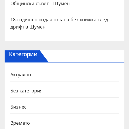
Общински съвет – Шумен
18-годишен водач остана без книжка след
дрифт в Шумен
Категории
Актуално
Без категория
Бизнес
Времето