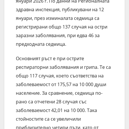
януари 2026 г. По данни на Регионалната
здравна инспекция, публикувани на 12
януари, през изминалата седмица са
регистрирани общо 137 случая на остри
заразни заболявания, при едва 46 за
предходната седмица.
Основният ръст е при острите
респираторни заболявания и грипа. Те са
общо 117 случая, което съответства на
заболеваемост от 175,57 на 10 000 души
население. За сравнение, седмица по-
рано са отчетени 28 случая със
заболеваемост 42,01 на 10 000. Така
стойностите са се увеличили
приблизително четири пъти, като от