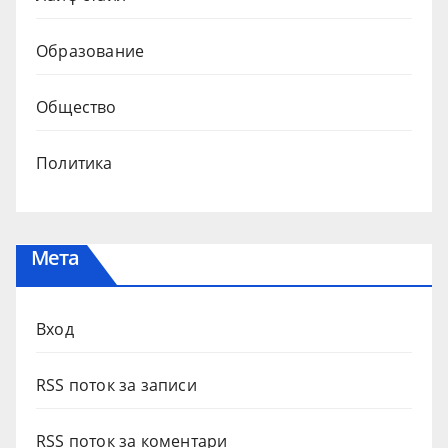
Образование
Общество
Политика
Мета
Вход
RSS поток за записи
RSS поток за коментари