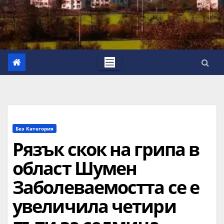
Без Категория
Рязък скок на грипа в
област Шумен
Заболеваемостта се е
увеличила четири