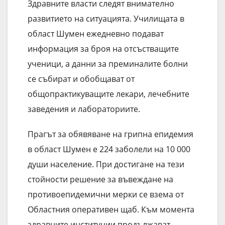
Здравните власти следят внимателно
развитието на ситуацията. Училищата в
област Шумен ежедневно подават
информация за броя на отсъстващите
ученици, а данни за преминалите болни
се събират и обобщават от
общопрактикуващите лекари, лечебните
заведения и лабораториите.
Прагът за обявяване на грипна епидемия
в област Шумен е 224 заболели на 10 000
души население. При достигане на тези
стойности решение за въвеждане на
противоепидемични мерки се взема от
Областния оперативен щаб. Към момента
здравните институции продължават