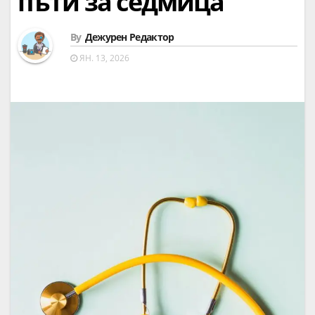
пъти за седмица
By
Дежурен Редактор
ЯН. 13, 2026