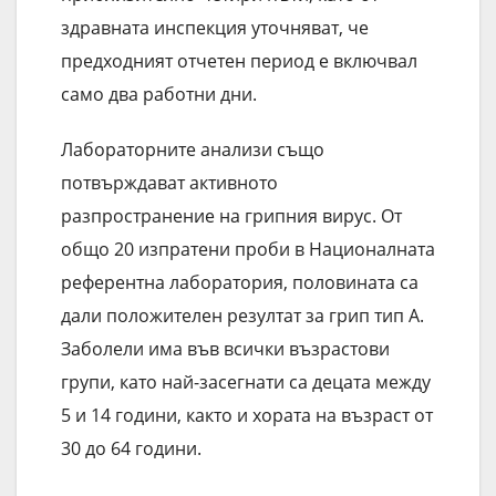
здравната инспекция уточняват, че
предходният отчетен период е включвал
само два работни дни.
Лабораторните анализи също
потвърждават активното
разпространение на грипния вирус. От
общо 20 изпратени проби в Националната
референтна лаборатория, половината са
дали положителен резултат за грип тип А.
Заболели има във всички възрастови
групи, като най-засегнати са децата между
5 и 14 години, както и хората на възраст от
30 до 64 години.