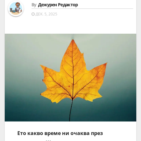
By
Дежурен Редактор
ДЕК. 5, 2025
Ето какво време ни очаква през