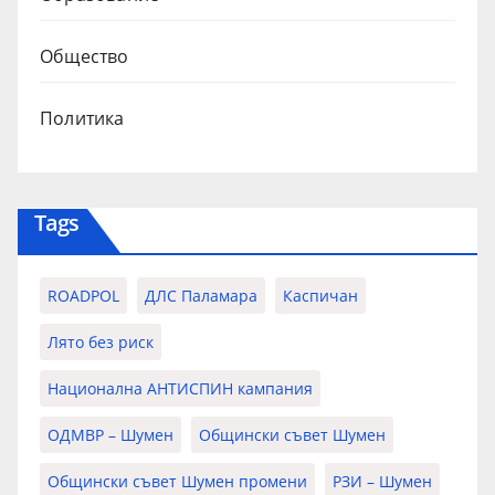
Общество
Политика
Tags
ROADPOL
ДЛС Паламара
Каспичан
Лято без риск
Национална АНТИСПИН кампания
ОДМВР – Шумен
Общински съвет Шумен
Общински съвет Шумен промени
РЗИ – Шумен