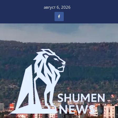
Skip
август 6, 2026
to
content