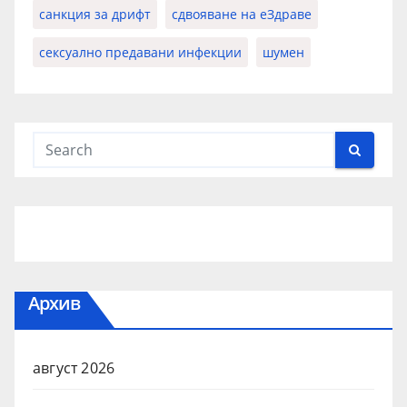
санкция за дрифт
сдвояване на еЗдраве
сексуално предавани инфекции
шумен
Архив
август 2026