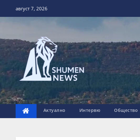
Skip
август 7, 2026
to
content
Актуално
Интервю
Общество