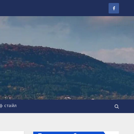
ф стайл