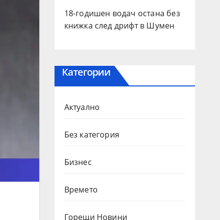
18-годишен водач остана без
книжка след дрифт в Шумен
Категории
Актуално
Без категория
Бизнес
Времето
Горещи Новини