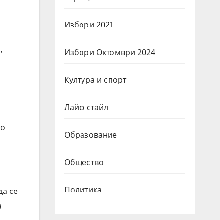
Избори 2021
а
,
Избори Октомври 2024
Култура и спорт
Лайф стайл
но
Образование
Общество
Политика
да се
а