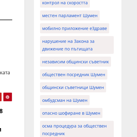
контрол на скоростта
местен парламент Шумен
мобилно приложение еЗдраве
нарушение на Закона за
движение по пътищата
независим общински съветник
ката
обществен посредник Шумен
общински съветници Шумен
омбудсман на Шумен
8
опасно шофиране в Шумен
осма процедура за обществен
и
посредник