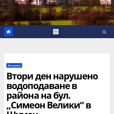
Актуално
Втори ден нарушено
водоподаване в
района на бул.
„Симеон Велики“ в