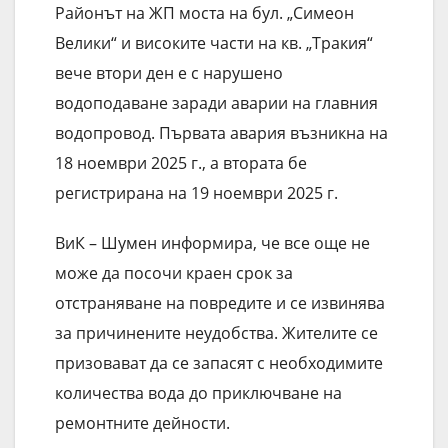
Районът на ЖП моста на бул. „Симеон
Велики“ и високите части на кв. „Тракия“
вече втори ден е с нарушено
водоподаване заради аварии на главния
водопровод. Първата авария възникна на
18 ноември 2025 г., а втората бе
регистрирана на 19 ноември 2025 г.
ВиК – Шумен информира, че все още не
може да посочи краен срок за
отстраняване на повредите и се извинява
за причинените неудобства. Жителите се
призовават да се запасят с необходимите
количества вода до приключване на
ремонтните дейности.