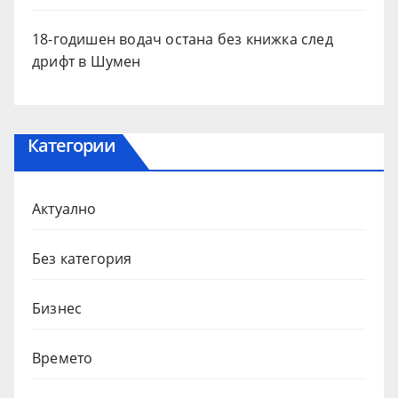
18-годишен водач остана без книжка след
дрифт в Шумен
Категории
Актуално
Без категория
Бизнес
Времето