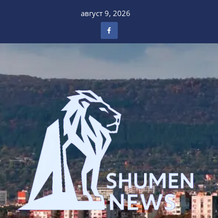
Skip
август 9, 2026
to
content