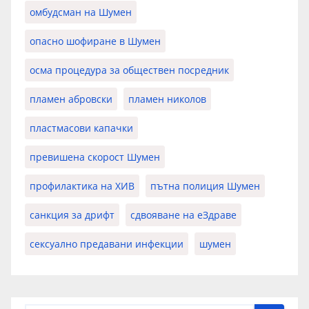
омбудсман на Шумен
опасно шофиране в Шумен
осма процедура за обществен посредник
пламен абровски
пламен николов
пластмасови капачки
превишена скорост Шумен
профилактика на ХИВ
пътна полиция Шумен
санкция за дрифт
сдвояване на еЗдраве
сексуално предавани инфекции
шумен