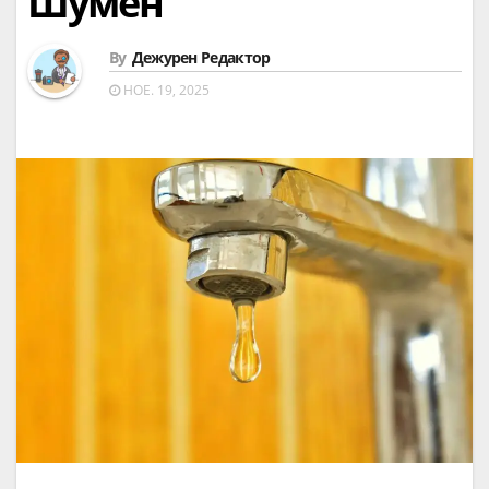
Шумен
By
Дежурен Редактор
НОЕ. 19, 2025