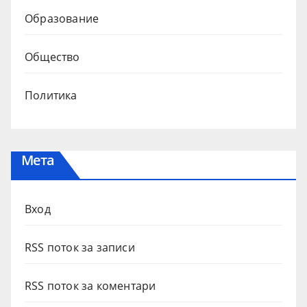
Образование
Общество
Политика
Мета
Вход
RSS поток за записи
RSS поток за коментари