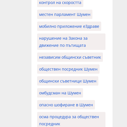
контрол на скоростта
местен парламент Шумен
мобилно приложение еЗдраве
нарушение на Закона за
движение по пътищата
независим общински съветник
обществен посредник Шумен
общински съветници Шумен
омбудсман на Шумен
опасно шофиране в Шумен
осма процедура за обществен
посредник