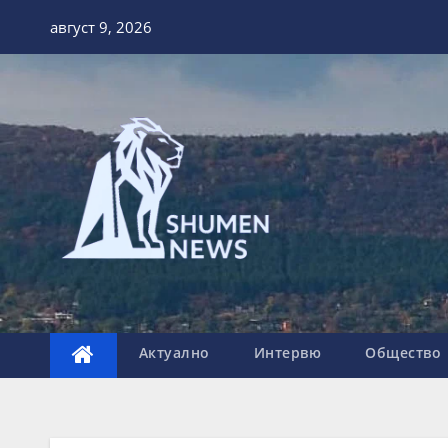
Skip
август 9, 2026
to
content
Актуално
Интервю
Общество