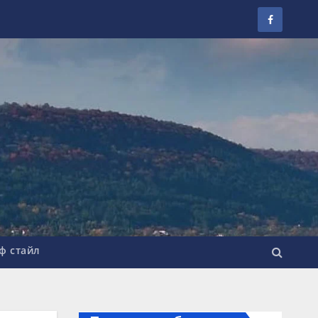
ф стайл