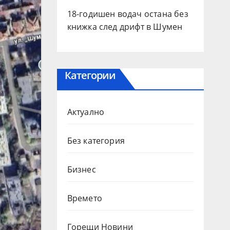
18-годишен водач остана без
книжка след дрифт в Шумен
Категории
Актуално
Без категория
Бизнес
Времето
Горещи Новини