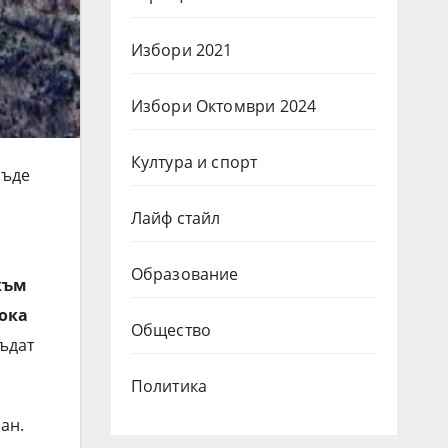
Избори 2021
Избори Октомври 2024
Култура и спорт
бъде
Лайф стайл
Образование
 към
ока
Общество
ъдат
Политика
ан.