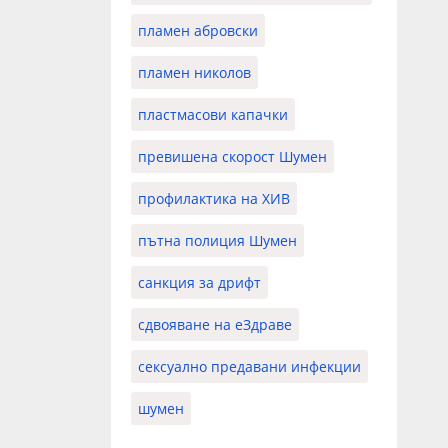
пламен абровски
пламен николов
пластмасови капачки
превишена скорост Шумен
профилактика на ХИВ
пътна полиция Шумен
санкция за дрифт
сдвояване на еЗдраве
сексуално предавани инфекции
шумен