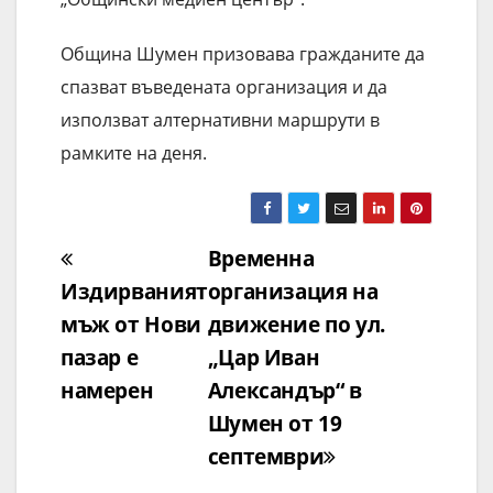
Община Шумен призовава гражданите да
спазват въведената организация и да
използват алтернативни маршрути в
рамките на деня.
Навигация
Временна
Издирваният
организация на
мъж от Нови
движение по ул.
пазар е
„Цар Иван
намерен
Александър“ в
Шумен от 19
септември