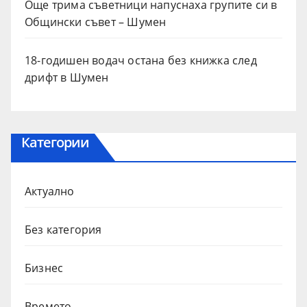
Още трима съветници напуснаха групите си в
Общински съвет – Шумен
18-годишен водач остана без книжка след
дрифт в Шумен
Категории
Актуално
Без категория
Бизнес
Времето