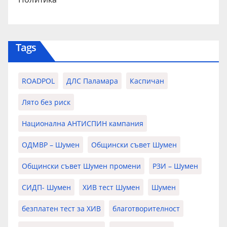
Tags
ROADPOL
ДЛС Паламара
Каспичан
Лято без риск
Национална АНТИСПИН кампания
ОДМВР – Шумен
Общински съвет Шумен
Общински съвет Шумен промени
РЗИ – Шумен
СИДП- Шумен
ХИВ тест Шумен
Шумен
безплатен тест за ХИВ
благотворителност