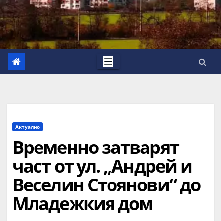
Актуално
Временно затварят
част от ул. „Андрей и
Веселин Стоянови“ до
Младежкия дом