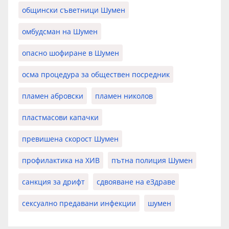
общински съветници Шумен
омбудсман на Шумен
опасно шофиране в Шумен
осма процедура за обществен посредник
пламен абровски
пламен николов
пластмасови капачки
превишена скорост Шумен
профилактика на ХИВ
пътна полиция Шумен
санкция за дрифт
сдвояване на еЗдраве
сексуално предавани инфекции
шумен