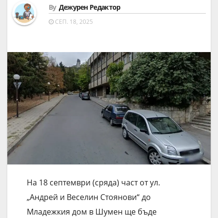
By
Дежурен Редактор
СЕП. 18, 2025
На 18 септември (сряда) част от ул.
„Андрей и Веселин Стоянови“ до
Младежкия дом в Шумен ще бъде