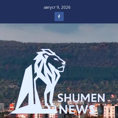
Skip
август 9, 2026
to
content