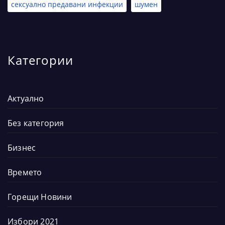
сексуално предавани инфекции
шумен
Категории
Актуално
Без категория
Бизнес
Времето
Горещи Новини
Избори 2021