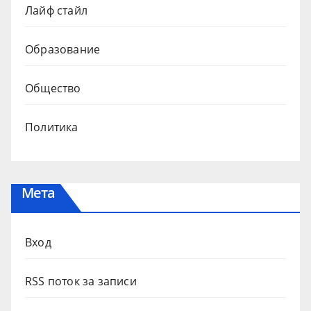
Лайф стайл
Образование
Общество
Политика
Мета
Вход
RSS поток за записи