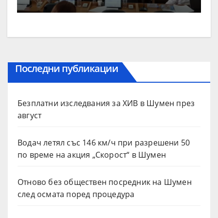
Последни публикации
Безплатни изследвания за ХИВ в Шумен през
август
Водач летял със 146 км/ч при разрешени 50
по време на акция „Скорост“ в Шумен
Отново без обществен посредник на Шумен
след осмата поред процедура