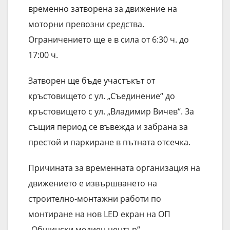
временно затворена за движение на
моторни превозни средства.
Ограничението ще е в сила от 6:30 ч. до
17:00 ч.
Затворен ще бъде участъкът от
кръстовището с ул. „Съединение“ до
кръстовището с ул. „Владимир Вичев“. За
същия период се въвежда и забрана за
престой и паркиране в пътната отсечка.
Причината за временната организация на
движението е извършването на
строително-монтажни работи по
монтиране на нов LED екран на ОП
„Общински медиен център“.