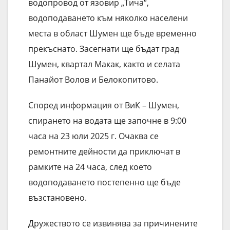
водопровод от язовир „Тича“,
водоподаването към няколко населени
места в област Шумен ще бъде временно
прекъснато. Засегнати ще бъдат град
Шумен, квартал Макак, както и селата
Панайот Волов и Белокопитово.
Според информация от ВиК – Шумен,
спирането на водата ще започне в 9:00
часа на 23 юли 2025 г. Очаква се
ремонтните дейности да приключат в
рамките на 24 часа, след което
водоподаването постепенно ще бъде
възстановено.
Дружеството се извинява за причинените