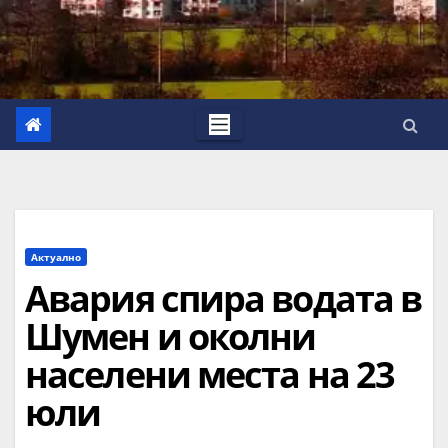
Актуално
Авария спира водата в
Шумен и околни
населени места на 23
юли