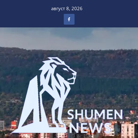
Skip
август 8, 2026
to
content