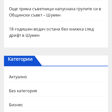
Още трима съветници напуснаха групите си в
Общински съвет – Шумен
18-годишен водач остана без книжка след
дрифт в Шумен
Категории
Актуално
Без категория
Бизнес