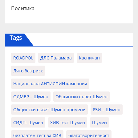
Политика
Tags
ROADPOL
ДЛС Паламара
Каспичан
Лято без риск
Национална АНТИСПИН кампания
ОДМВР – Шумен
Общински съвет Шумен
Общински съвет Шумен промени
РЗИ – Шумен
СИДП- Шумен
ХИВ тест Шумен
Шумен
безплатен тест за ХИВ
благотворителност