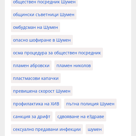
обществен посредник Шумен
общински съветници Шумен
омбудсман на Шумен
опасно шофиране в Шумен
осма процедура за обществен посредник
пламен абровски
пламен николов
пластмасови капачки
превишена скорост Шумен
профилактика на ХИВ
пътна полиция Шумен
санкция за дрифт
сдвояване на еЗдраве
сексуално предавани инфекции
шумен