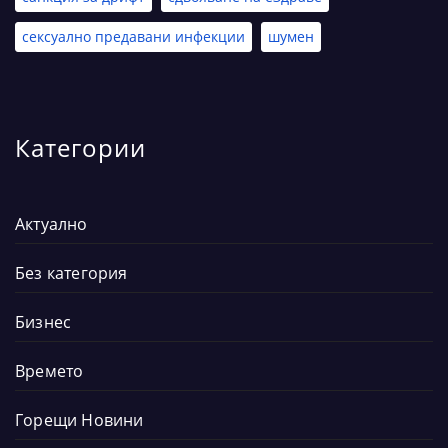
сексуално предавани инфекции
шумен
Категории
Актуално
Без категория
Бизнес
Времето
Горещи Новини