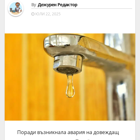
By
Дежурен Редактор
ЮЛИ 22, 2025
Поради възникнала авария на довеждащ