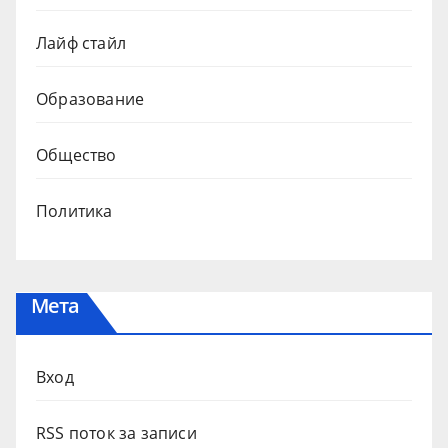
Лайф стайл
Образование
Общество
Политика
Мета
Вход
RSS поток за записи