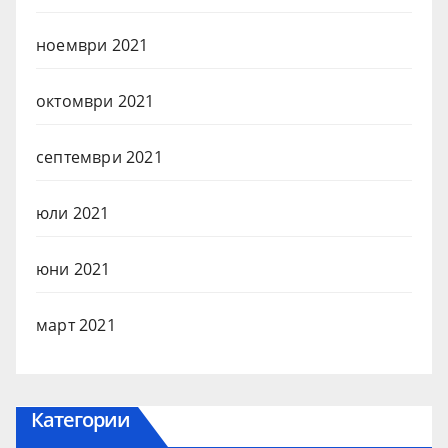
ноември 2021
октомври 2021
септември 2021
юли 2021
юни 2021
март 2021
Категории