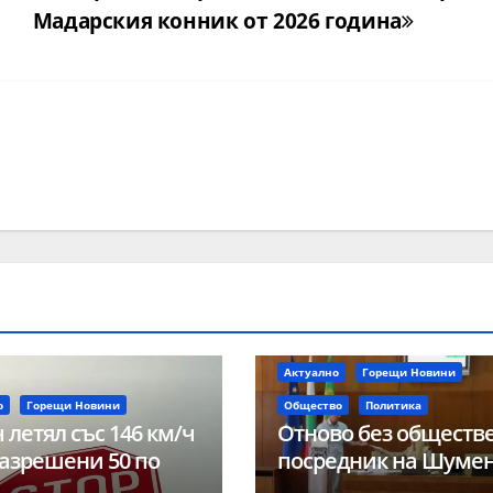
Мадарския конник от 2026 година
Актуално
Горещи Новини
о
Горещи Новини
Общество
Политика
 летял със 146 км/ч
Отново без обществ
азрешени 50 по
посредник на Шуме
 на акция
след осмата поред