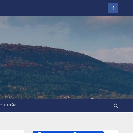
ф стайл