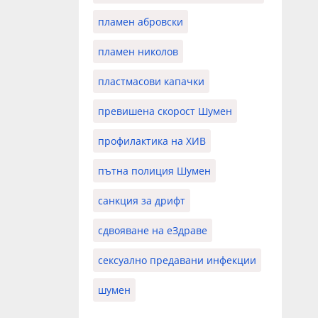
пламен абровски
пламен николов
пластмасови капачки
превишена скорост Шумен
профилактика на ХИВ
пътна полиция Шумен
санкция за дрифт
сдвояване на еЗдраве
сексуално предавани инфекции
шумен