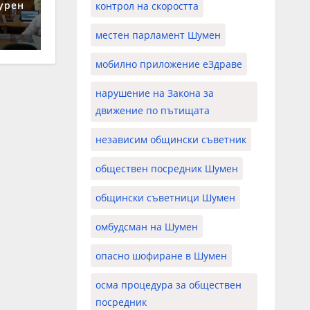
урен
контрол на скоростта
местен парламент Шумен
мобилно приложение еЗдраве
нарушение на Закона за
движение по пътищата
независим общински съветник
обществен посредник Шумен
общински съветници Шумен
омбудсман на Шумен
опасно шофиране в Шумен
осма процедура за обществен
посредник