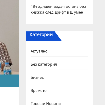
18-годишен водач остана без
книжка след дрифт в Шумен
Категории
Актуално
Без категория
Бизнес
Времето
Горещи Новини