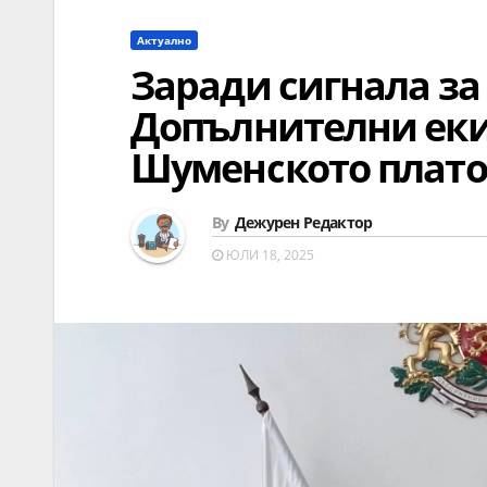
Актуално
Заради сигнала за
Допълнителни еки
Шуменското плато
By
Дежурен Редактор
ЮЛИ 18, 2025