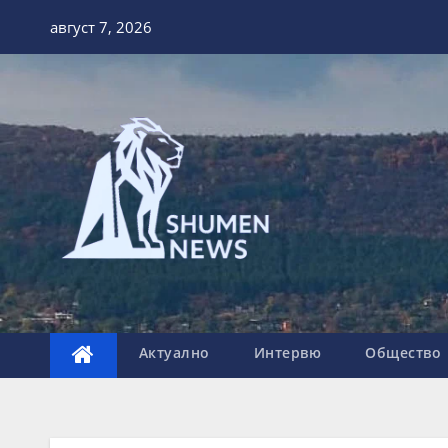
Skip
август 7, 2026
to
content
Актуално
Интервю
Общество