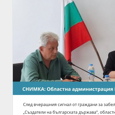
След вчерашния сигнал от граждани за забе
„Създатели на българската държава“, облас