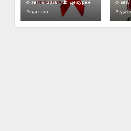
авг. 6, 2026
Дежурен
авг.
„Скор
Редактор
Редак