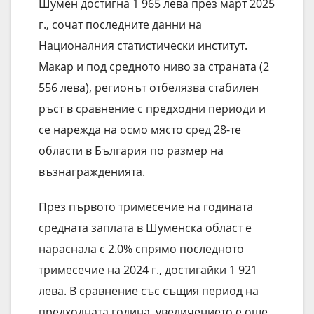
Шумен достигна 1 965 лева през март 2025
г., сочат последните данни на
Националния статистически институт.
Макар и под средното ниво за страната (2
556 лева), регионът отбелязва стабилен
ръст в сравнение с предходни периоди и
се нарежда на осмо място сред 28-те
области в България по размер на
възнагражденията.
През първото тримесечие на годината
средната заплата в Шуменска област е
нараснала с 2.0% спрямо последното
тримесечие на 2024 г., достигайки 1 921
лева. В сравнение със същия период на
предходната година, увеличението е още