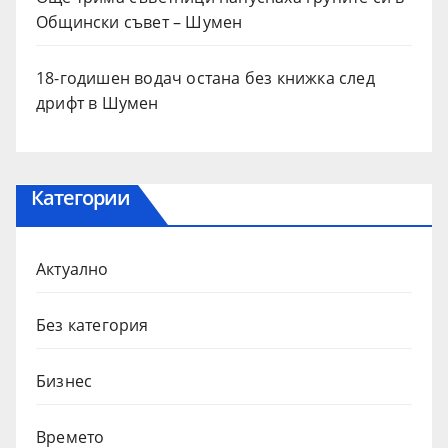
Общински съвет – Шумен
18-годишен водач остана без книжка след
дрифт в Шумен
Категории
Актуално
Без категория
Бизнес
Времето