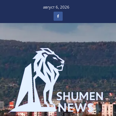
Skip
август 6, 2026
to
content