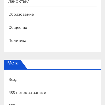
Лайф стайл
Образование
Общество
Политика
Мета
Вход
RSS поток за записи