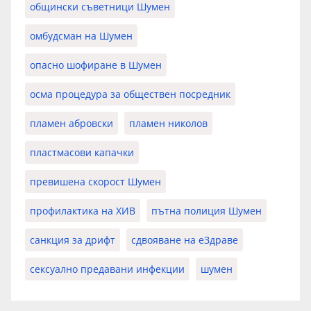
общински съветници Шумен
омбудсман на Шумен
опасно шофиране в Шумен
осма процедура за обществен посредник
пламен абровски
пламен николов
пластмасови капачки
превишена скорост Шумен
профилактика на ХИВ
пътна полиция Шумен
санкция за дрифт
сдвояване на еЗдраве
сексуално предавани инфекции
шумен