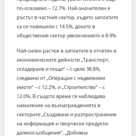
по-осезаемо – 12.7%. Най-значителен е
ръстът в частния сектор, където заплатите
са се повишили с 14.5%, докато в
обществения сектор увеличението е 8.9%.
Най-силен растеж в заплатите е отчетен в
икономическите дейности „Транспорт,
складиране и пощи“ – с цели 38.8%,
следвани от „Операции с недвижими
имоти“ – с 12.2%, и „Строителство“ – с
12.0%. В същото време се наблюдава
намаление на възнагражденията в
секторите „Създаване и разпространение
на информация и творчески продукти;
далекосъобщения“, „Добивна