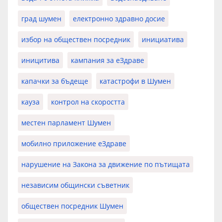
град шумен
електронно здравно досие
избор на обществен посредник
инициатива
иницитива
кампания за еЗдраве
капачки за бъдеще
катастрофи в Шумен
кауза
контрол на скоростта
местен парламент Шумен
мобилно приложение еЗдраве
нарушение на Закона за движение по пътищата
независим общински съветник
обществен посредник Шумен