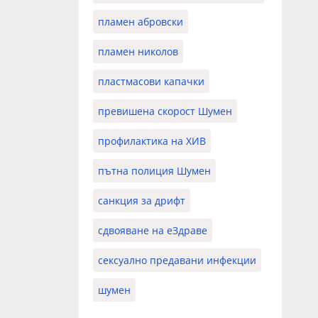
пламен абровски
пламен николов
пластмасови капачки
превишена скорост Шумен
профилактика на ХИВ
пътна полиция Шумен
санкция за дрифт
сдвояване на еЗдраве
сексуално предавани инфекции
шумен