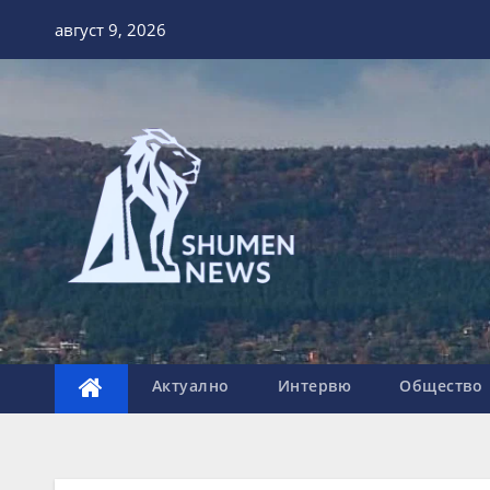
Skip
август 9, 2026
to
content
Актуално
Интервю
Общество