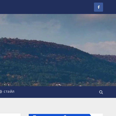
ф стайл