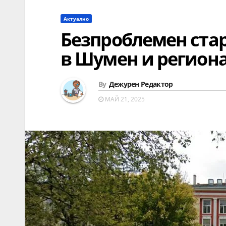
Актуално
Безпроблемен стар
в Шумен и регион
By
Дежурен Редактор
МАЙ 21, 2025