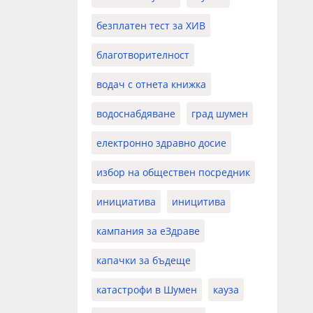
безплатен тест за ХИВ
благотворителност
водач с отнета книжка
водоснабдяване
град шумен
електронно здравно досие
избор на обществен посредник
инициатива
иницитива
кампания за еЗдраве
капачки за бъдеще
катастрофи в Шумен
кауза