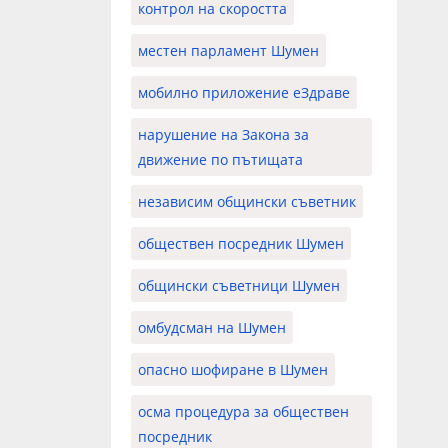
контрол на скоростта
местен парламент Шумен
мобилно приложение еЗдраве
нарушение на Закона за
движение по пътищата
независим общински съветник
обществен посредник Шумен
общински съветници Шумен
омбудсман на Шумен
опасно шофиране в Шумен
осма процедура за обществен
посредник