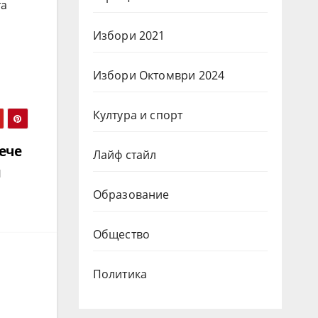
та
Избори 2021
Избори Октомври 2024
Култура и спорт
ече
Лайф стайл
и
Образование
Общество
Политика