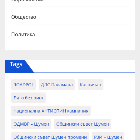
Общество
Политика
Tags
ROADPOL
ДЛС Паламара
Каспичан
Лято без риск
Национална АНТИСПИН кампания
ОДМВР – Шумен
Общински съвет Шумен
Общински съвет Шумен промени
РЗИ – Шумен