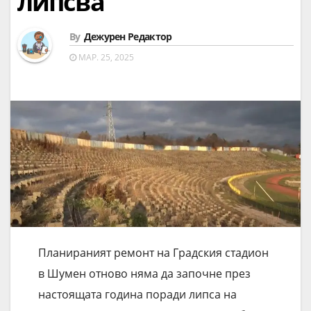
липсва
By
Дежурен Редактор
МАР. 25, 2025
Планираният ремонт на Градския стадион
в Шумен отново няма да започне през
настоящата година поради липса на