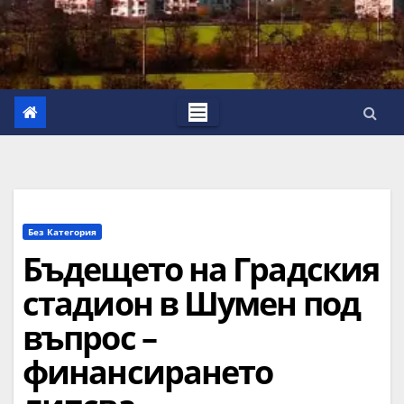
Без Категория
Бъдещето на Градския
стадион в Шумен под
въпрос –
финансирането