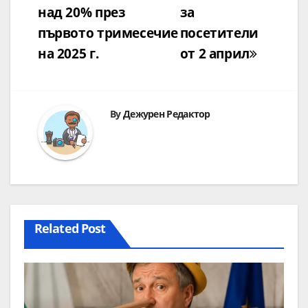
над 20% през
за
първото тримесечие
посетители
на 2025 г.
от 2 април
By
Дежурен Редактор
Related Post