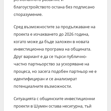
благоустройството остана без подписано
споразумение.
Сред възможностите за продължаване на
проекта е изчакването до 2026 година,
когато може да бъде заложен в новата
инвестиционна програма на общината.
Друг вариант е да се търси публично-
частно партньорство за ускоряване на
процеса, но засега подобен партньор не е
идентифициран и се анализират
потенциалните възможности.
Ситуацията с общинските инвестиционни
проекти в Шумен остава несигурна, тъй