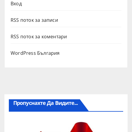
Вход
RSS поток за записи
RSS поток за коментари
WordPress България
Пропуснахте Да Видите...