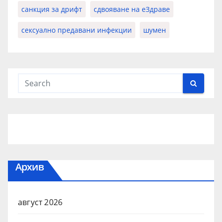
санкция за дрифт
сдвояване на еЗдраве
сексуално предавани инфекции
шумен
Архив
август 2026