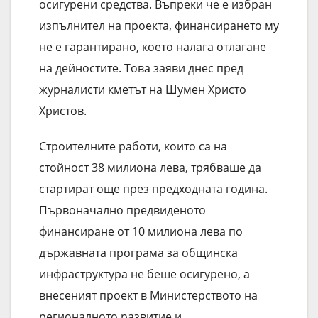
осигурени средства. Въпреки че е избран
изпълнител на проекта, финансирането му
не е гарантирано, което налага отлагане
на дейностите. Това заяви днес пред
журналисти кметът на Шумен Христо
Христов.
Строителните работи, които са на
стойност 38 милиона лева, трябваше да
стартират още през предходната година.
Първоначално предвиденото
финансиране от 10 милиона лева по
държавната програма за общинска
инфраструктура не беше осигурено, а
внесеният проект в Министерството на
регионалното развитие и