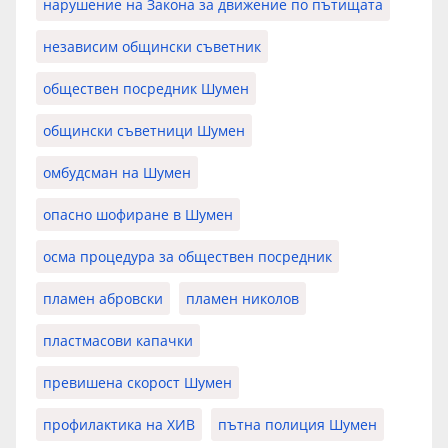
нарушение на Закона за движение по пътищата
независим общински съветник
обществен посредник Шумен
общински съветници Шумен
омбудсман на Шумен
опасно шофиране в Шумен
осма процедура за обществен посредник
пламен абровски
пламен николов
пластмасови капачки
превишена скорост Шумен
профилактика на ХИВ
пътна полиция Шумен