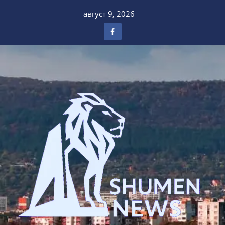
Skip
август 9, 2026
to
content