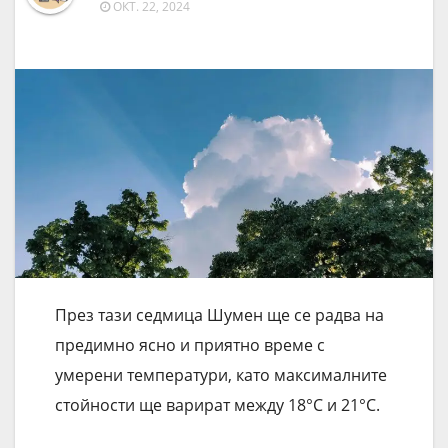
ОКТ. 22, 2024
През тази седмица Шумен ще се радва на
предимно ясно и приятно време с
умерени температури, като максималните
стойности ще варират между 18°C и 21°C.