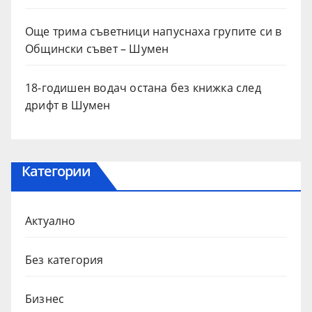
Още трима съветници напуснаха групите си в
Общински съвет – Шумен
18-годишен водач остана без книжка след
дрифт в Шумен
Категории
Актуално
Без категория
Бизнес