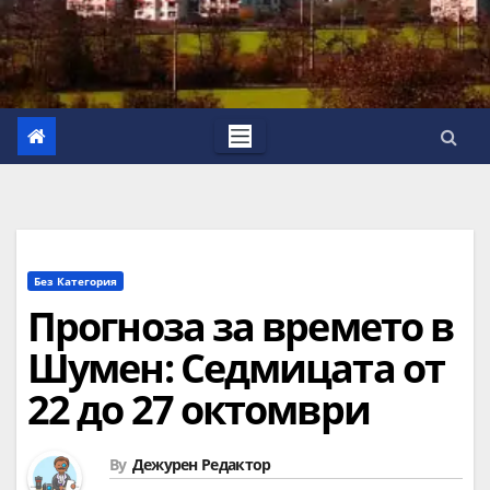
Без Категория
Прогноза за времето в
Шумен: Седмицата от
22 до 27 октомври
By
Дежурен Редактор