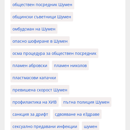
обществен посредник Шумен
общински съветници Шумен
омбудсман на Шумен
опасно шофиране в Шумен
осма процедура за обществен посредник
пламен абровски
пламен николов
пластмасови капачки
превишена скорост Шумен
профилактика на ХИВ
пътна полиция Шумен
санкция за дрифт
сдвояване на еЗдраве
сексуално предавани инфекции
шумен