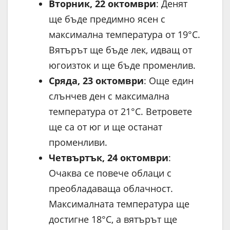
Вторник, 22 октомври
: Денят
ще бъде предимно ясен с
максимална температура от 19°C.
Вятърът ще бъде лек, идващ от
югоизток и ще бъде променлив.
Сряда, 23 октомври
: Още един
слънчев ден с максимална
температура от 21°C. Ветровете
ще са от юг и ще останат
променливи.
Четвъртък, 24 октомври
:
Очаква се повече облаци с
преобладаваща облачност.
Максималната температура ще
достигне 18°C, а вятърът ще