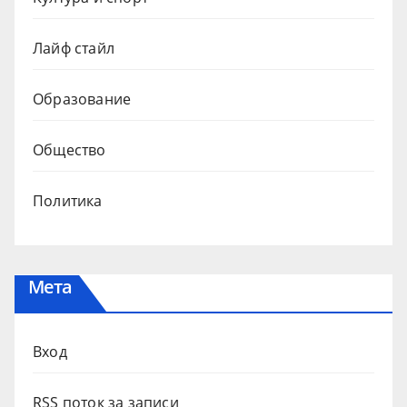
Лайф стайл
Образование
Общество
Политика
Мета
Вход
RSS поток за записи