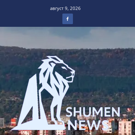
Skip
август 9, 2026
to
content