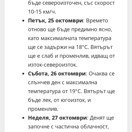
бъде североизточен, със скорост
10-15 км/ч.
Петък, 25 октомври
: Времето
отново ще бъде предимно ясно,
като максималната температура
ще се задържи на 18°C. Вятърът
ще е слаб и променлив, идващ от
изток-североизток.
Събота, 26 октомври
: Очаква се
слънчев ден с максимална
температура от 19°C. Вятърът ще
бъде лек, от югоизток, и
променлив.
Неделя, 27 октомври
: Денят ще
започне с частична облачност,