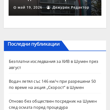
май
май 19, 2026
Дежурен Редактор
Последни публикации
Безплатни изследвания за ХИВ в Шумен през
август
Водач летял със 146 км/ч при разрешени 50
по време на акция „Скорост“ в Шумен
Отново без обществен посредник на Шумен
след осмата поред процедура