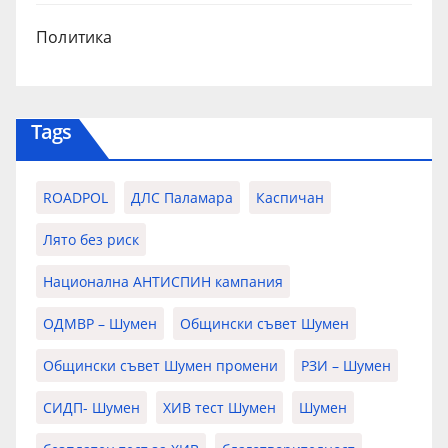
Политика
Tags
ROADPOL
ДЛС Паламара
Каспичан
Лято без риск
Национална АНТИСПИН кампания
ОДМВР – Шумен
Общински съвет Шумен
Общински съвет Шумен промени
РЗИ – Шумен
СИДП- Шумен
ХИВ тест Шумен
Шумен