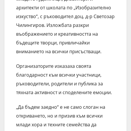
архитекти от школата по „Изобразително
изкуство“, с ръководител доц. д-р Светозар
Чилингиров. Изложбата разкри
въображението и креативността на
бъдещите творци, привличайки
вниманието на всички присъстващи.
Организаторите изказаха своята
благодарност към всички участници,
ръководители, родители и публика за
тяхната активност и споделените емоции.
„Да бъдем заедно“ е не само слоган на
откриването, но и призив към всички
млади хора и техните семейства да