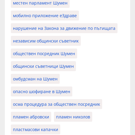
местен парламент Шумен
мобилно приложение еЗдраве
нарушение на Закона за движение по пътищата
независим общински съветник
обществен посредник Шумен
общински съветници Шумен
омбудсман на Шумен
опасно шофиране в Шумен
осма процедура за обществен посредник
пламен абровски
пламен николов
пластмасови капачки