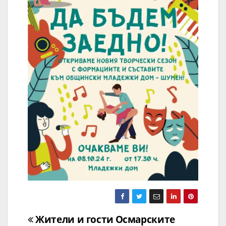
Навигация
Жители и гости
Осмарските