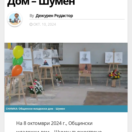
Дом – Шумен
By
Дежурен Редактор
ОКТ. 10, 2024
На 8 октомври 2024 г., Общински
младежки дом – Шумен тържествено