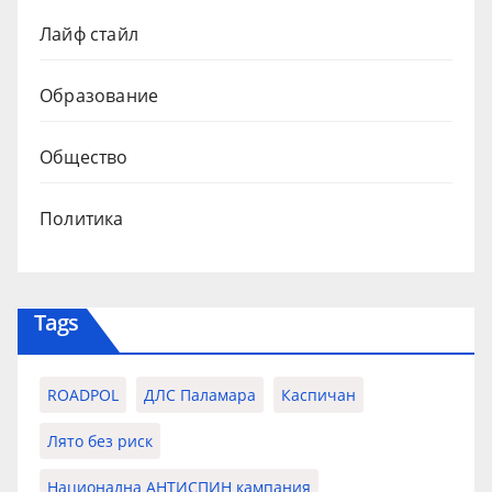
Лайф стайл
Образование
Общество
Политика
Tags
ROADPOL
ДЛС Паламара
Каспичан
Лято без риск
Национална АНТИСПИН кампания