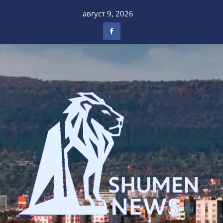
Skip
август 9, 2026
to
content