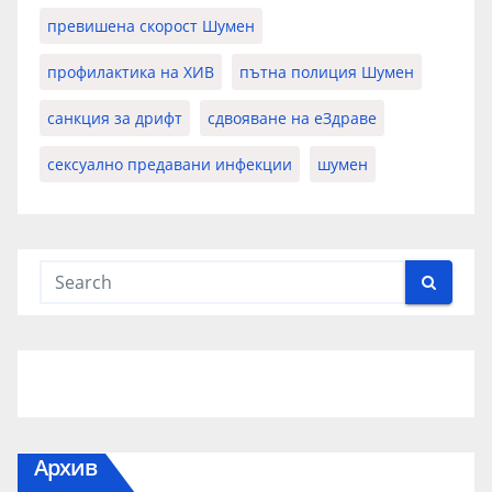
превишена скорост Шумен
профилактика на ХИВ
пътна полиция Шумен
санкция за дрифт
сдвояване на еЗдраве
сексуално предавани инфекции
шумен
Архив