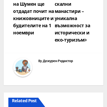
на Шумен ще
скални
отдадат почит на
манастири –
книжовниците и
уникална
будителите на 1
възможност за
ноември
исторически и
еко-туризъм
By
Дежурен Редактор
Related Post