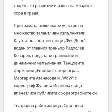
творческо развитие и изява на младите
хора в града.
Програмата включваше участие на
множество талантливи изпълнители.
Клубът по спортни танци „Фея Денс“,
воден от главния треньор Радослав
Козарев, представи грациозни и
динамични изпълнения. Танцовите
формации „Emotion“ с хореограф
Маргарита Атанасова и „WoW“ с
хореограф Жулиета Иванова също
впечатлиха публиката с хореографиите си.
Театрална работилница „Слънчеви