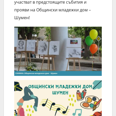
участват в предстоящите събития и
прояви на Общински младежки дом –
Шумен!