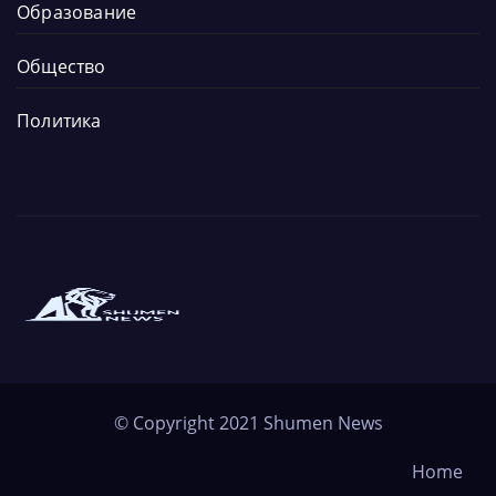
Образование
Общество
Политика
Новините от града и региона
Новините от Шумен
© Copyright 2021
Shumen News
Home