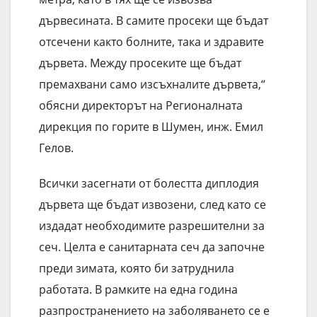
дървесината. В самите просеки ще бъдат
отсечени както болните, така и здравите
дървета. Между просеките ще бъдат
премахвани само изсъхналите дървета,“
обясни директорът на Регионалната
дирекция по горите в Шумен, инж. Емил
Гелов.
Всички засегнати от болестта диплодия
дървета ще бъдат извозени, след като се
издадат необходимите разрешителни за
сеч. Целта е санитарната сеч да започне
преди зимата, която би затруднила
работата. В рамките на една година
разпространението на заболяването се е