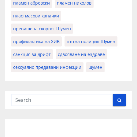
пламен абровски
пламен николов
пластмасови капачки
превишена скорост Шумен
профилактика на ХИВ
пътна полиция Шумен
санкция за дрифт
сдвояване на еЗдраве
сексуално предавани инфекции
шумен