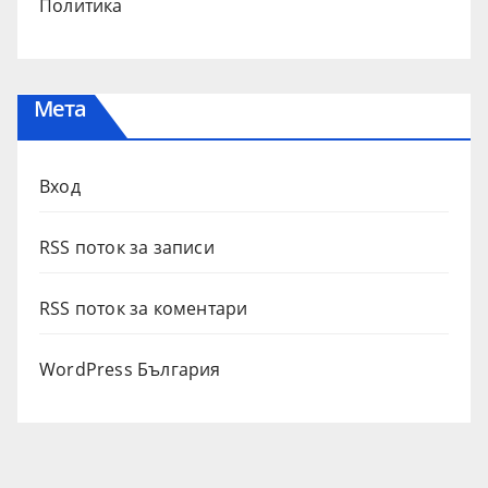
Политика
Мета
Вход
RSS поток за записи
RSS поток за коментари
WordPress България