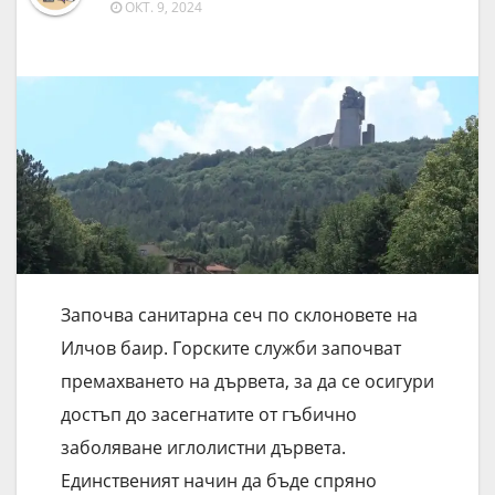
ОКТ. 9, 2024
Започва санитарна сеч по склоновете на
Илчов баир. Горските служби започват
премахването на дървета, за да се осигури
достъп до засегнатите от гъбично
заболяване иглолистни дървета.
Единственият начин да бъде спряно