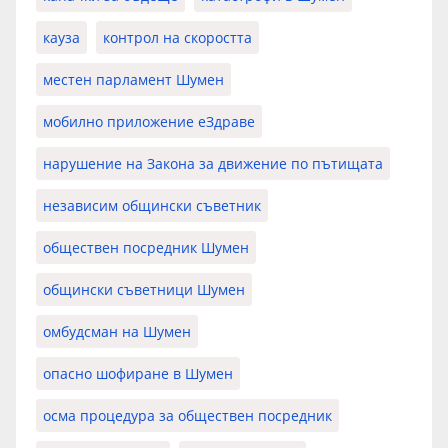
кауза
контрол на скоростта
местен парламент Шумен
мобилно приложение еЗдраве
нарушение на Закона за движение по пътищата
независим общински съветник
обществен посредник Шумен
общински съветници Шумен
омбудсман на Шумен
опасно шофиране в Шумен
осма процедура за обществен посредник