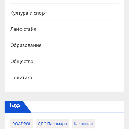
Култура и спорт
Лайф стайл
Образование
Общество
Политика
Tags
ROADPOL
ДЛС Паламара
Каспичан