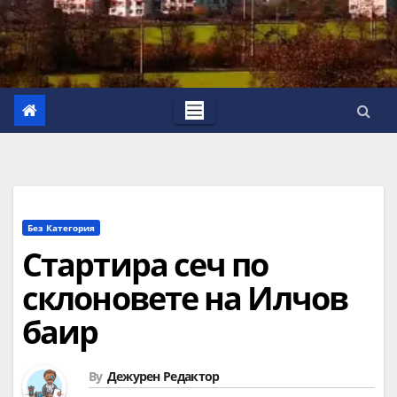
Без Категория
Стартира сеч по
склоновете на Илчов
баир
By
Дежурен Редактор