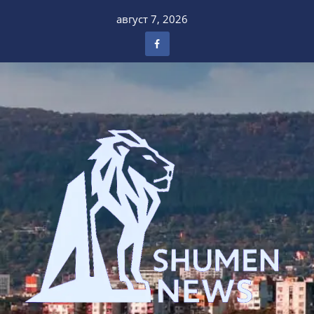
Skip
август 7, 2026
to
content