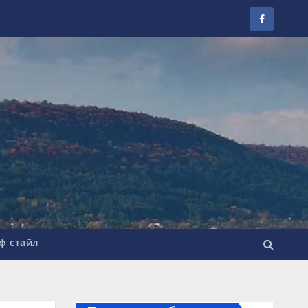
ф стайл