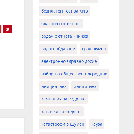
безплатен тест за ХИВ
благотворителност
водач с отнета книжка
водоснабдяване
град шумен
електронно здравно досие
избор на обществен посредник
инициатива
иницитива
кампания за еЗдраве
капачки за бъдеще
катастрофи в Шумен
кауза