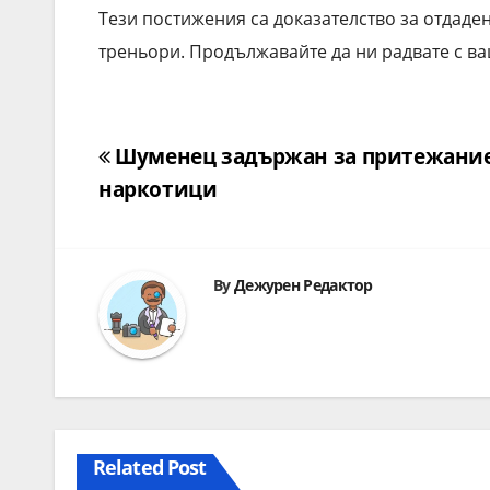
Тези постижения са доказателство за отдаде
треньори. Продължавайте да ни радвате с ва
Навигация
Шуменец задържан за притежание
наркотици
By
Дежурен Редактор
Related Post