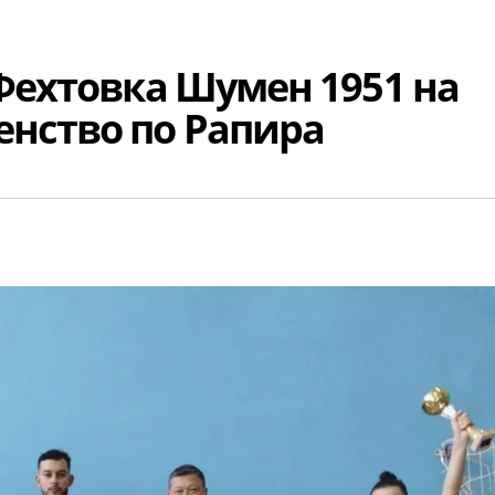
 Фехтовка Шумен 1951 на
нство по Рапира