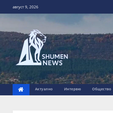
Skip
август 9, 2026
to
content
Актуално
Интервю
Общество