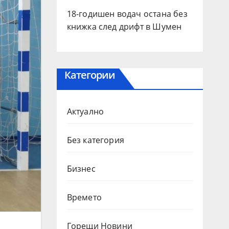
18-годишен водач остана без
книжка след дрифт в Шумен
Категории
Актуално
Без категория
Бизнес
Времето
Горещи Новини