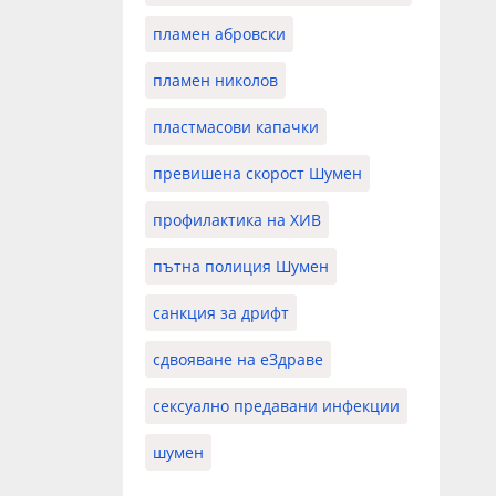
пламен абровски
пламен николов
пластмасови капачки
превишена скорост Шумен
профилактика на ХИВ
пътна полиция Шумен
санкция за дрифт
сдвояване на еЗдраве
сексуално предавани инфекции
шумен