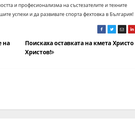
ността и професионализма на състезателите и техните
шите успехи и да развивате спорта фехтовка в България!
 на
Поискаха оставката на кмета Христо
Христов!