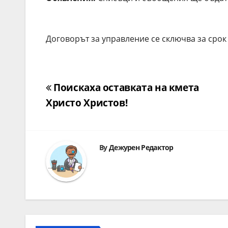
Договорът за управление се сключва за срок 
Навигация
Поискаха оставката на кмета
Христо Христов!
By
Дежурен Редактор