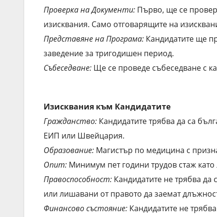
Проверка на Документи:
Първо, ще се провер
изисквания. Само отговарящите на изискван
Представяне на Програма:
Кандидатите ще пр
заведение за тригодишен период.
Събеседване:
Ще се проведе събеседване с ка
Изисквания към Кандидатите
Гражданство:
Кандидатите трябва да са бълг
ЕИП или Швейцария.
Образование:
Магистър по медицина с призн
Опит:
Минимум пет години трудов стаж като 
Правоспособност:
Кандидатите не трябва да
или лишавани от правото да заемат длъжнос
Финансово състояние:
Кандидатите не трябва 