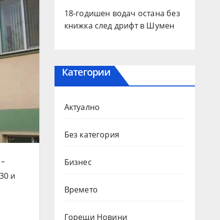
18-годишен водач остана без
книжка след дрифт в Шумен
Категории
Актуално
Без категория
 –
Бизнес
30 и
Времето
Горещи Новини