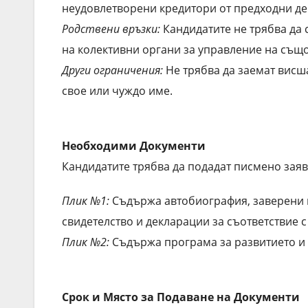
неудовлетворени кредитори от предходни де
Родствени връзки:
Кандидатите не трябва да 
на колективни органи за управление на същ
Други ограничения:
Не трябва да заемат висш
свое или чуждо име.
Необходими Документи
Кандидатите трябва да подадат писмено заяв
Плик №1:
Съдържа автобиография, заверени к
свидетелство и декларации за съответствие с
Плик №2:
Съдържа програма за развитието и 
Срок и Място за Подаване на Документи