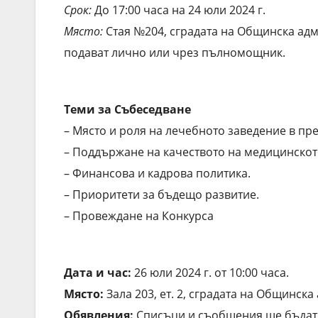
Срок:
До 17:00 часа на 24 юли 2024 г.
Място:
Стая №204, сградата на Общинска адм
подават лично или чрез пълномощник.
Теми за Събеседване
– Място и роля на лечебното заведение в пре
– Поддържане на качеството на медицинскот
– Финансова и кадрова политика.
– Приоритети за бъдещо развитие.
– Провеждане на Конкурса
Дата и час:
26 юли 2024 г. от 10:00 часа.
Място:
Зала 203, ет. 2, сградата на Общинс
Обявления:
Списъци и съобщения ще бъдат 