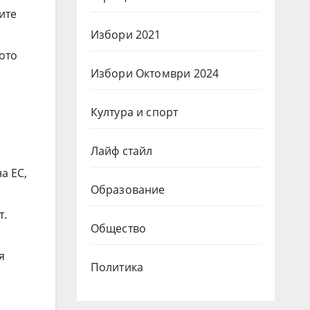
ите
Избори 2021
ото
Избори Октомври 2024
Култура и спорт
Лайф стайл
а ЕС,
Образование
т.
Общество
я
Политика