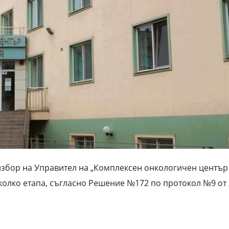
збор на Управител на „Комплексен онкологичен център
колко етапа, съгласно Решение №172 по протокол №9 от 