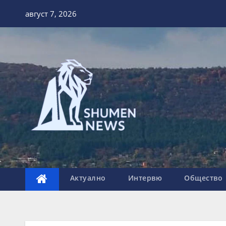
Skip
август 7, 2026
to
content
Актуално
Интервю
Общество