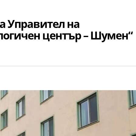
за Управител на
логичен център – Шумен“