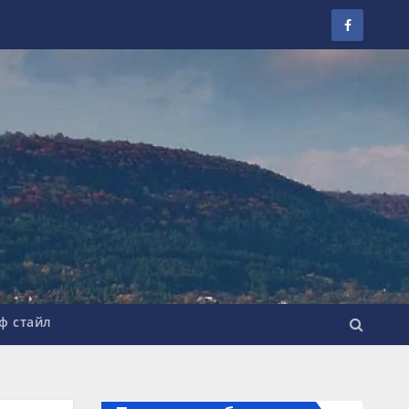
ф стайл