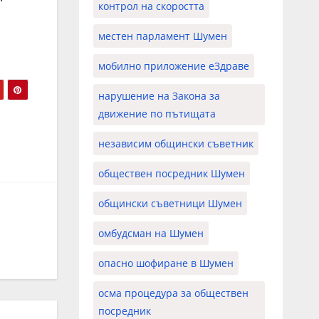
контрол на скоростта
местен парламент Шумен
мобилно приложение еЗдраве
нарушение на Закона за
движение по пътищата
независим общински съветник
обществен посредник Шумен
общински съветници Шумен
омбудсман на Шумен
опасно шофиране в Шумен
осма процедура за обществен
посредник