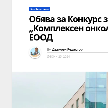
Без Категория
Обява за Конкурс 
„Комплексен онко
ЕООД
By
Дежурен Редактор
ЮНИ 25, 2024