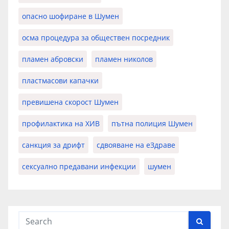
опасно шофиране в Шумен
осма процедура за обществен посредник
пламен абровски
пламен николов
пластмасови капачки
превишена скорост Шумен
профилактика на ХИВ
пътна полиция Шумен
санкция за дрифт
сдвояване на еЗдраве
сексуално предавани инфекции
шумен