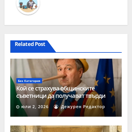
Related Post
Без Категория
Кой се страхува общинските
съветници да получават твърди
заплати?
юли 2, 2026
Дежурен Редактор