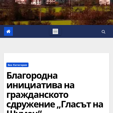
Без Категория
Благородна
инициатива на
гражданското
сдружение „Гласът на