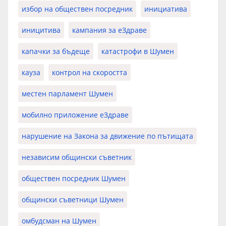
избор на обществен посредник
инициатива
иницитива
кампания за еЗдраве
капачки за бъдеще
катастрофи в Шумен
кауза
контрол на скоростта
местен парламент Шумен
мобилно приложение еЗдраве
нарушение на Закона за движение по пътищата
независим общински съветник
обществен посредник Шумен
общински съветници Шумен
омбудсман на Шумен