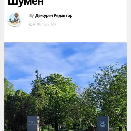
Шумен“
By
Дежурен Редактор
АПР. 16, 2024