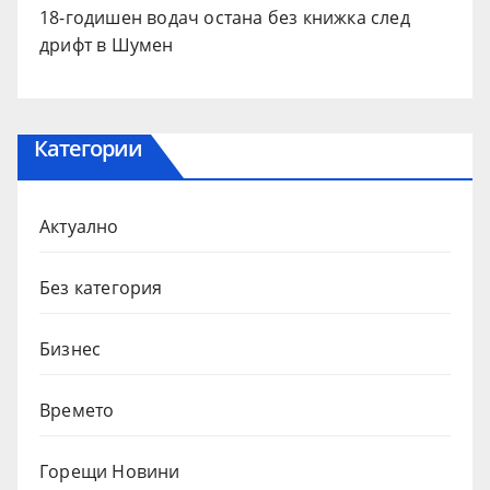
18-годишен водач остана без книжка след
дрифт в Шумен
Категории
Актуално
Без категория
Бизнес
Времето
Горещи Новини