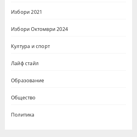
Избори 2021
Избори Октомври 2024
Култура и спорт
Лайф стайл
Образование
Общество
Политика