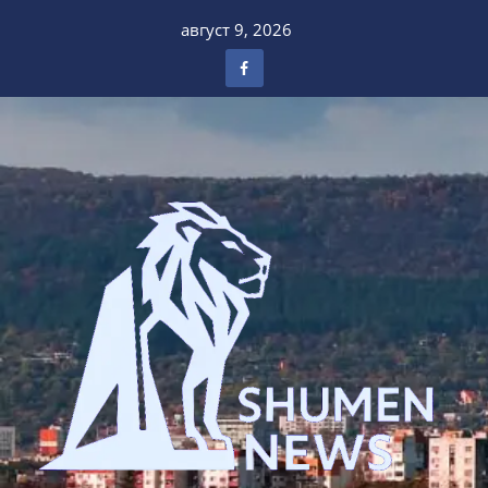
Skip
август 9, 2026
to
content