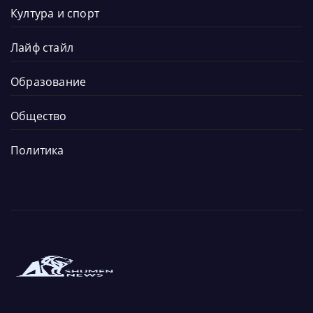
Култура и спорт
Лайф стайл
Образование
Общество
Политика
Новините от града и региона
Новините от Шумен