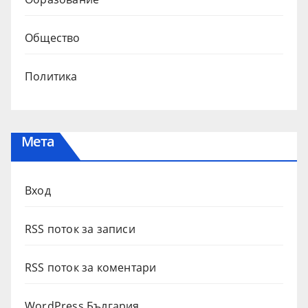
Общество
Политика
Мета
Вход
RSS поток за записи
RSS поток за коментари
WordPress България