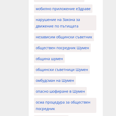
мобилно приложение еЗдраве
нарушение на Закона за
движение по пътищата
независим общински съветник
обществен посредник Шумен
община шумен
общински съветници Шумен
омбудсман на Шумен
опасно шофиране в Шумен
осма процедура за обществен
посредник