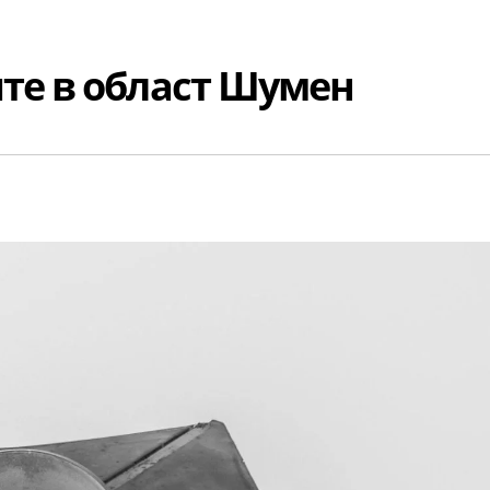
те в област Шумен