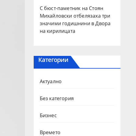
С бюст-паметник на Стоян
Михайловски отбелязаха три
значими годишнини в Двора
на кирилицата
Категории
Актуално
Без категория
Бизнес
Времето