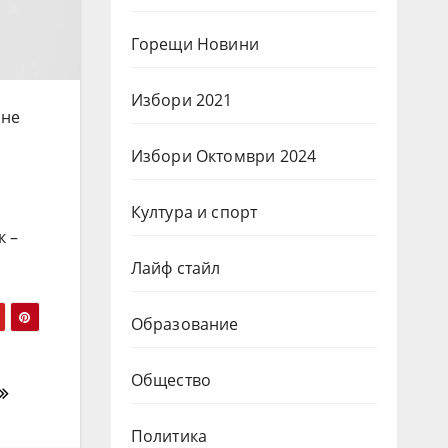
Горещи Новини
Избори 2021
ане
Избори Октомври 2024
.
Култура и спорт
к –
Лайф стайл
Образование
Общество
Политика