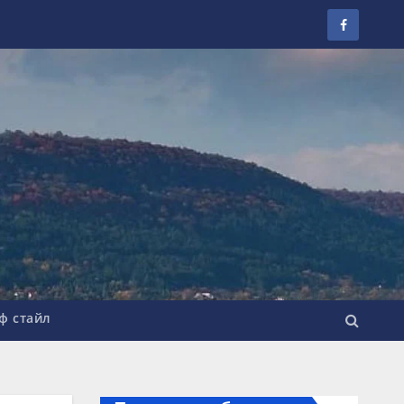
ф стайл