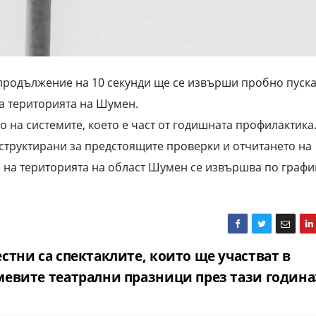
 в продължение на 10 секунди ще се извърши пробно пуск
а територията на Шумен.
 системите, което е част от годишната профилактика
структирани за предстоящите проверки и отчитането на
е на територията на област Шумен се извършва по графи
стни са спектаклите, които ще участват в
евите театрални празници през тази година