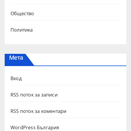
Общество
Политика
Мета
Вход
RSS поток за записи
RSS поток за коментари
WordPress България