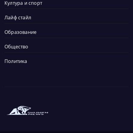
Култура и спорт
Лайф стайл
Образование
Общество
Политика
Новините от града и региона
Новините от Шумен