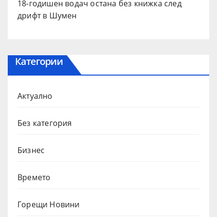
18-годишен водач остана без книжка след
дрифт в Шумен
Категории
Актуално
Без категория
Бизнес
Времето
Горещи Новини