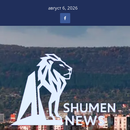
Skip
август 6, 2026
to
content