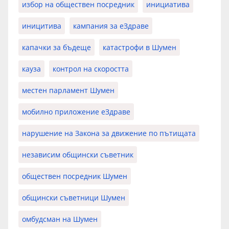
избор на обществен посредник
инициатива
иницитива
кампания за еЗдраве
капачки за бъдеще
катастрофи в Шумен
кауза
контрол на скоростта
местен парламент Шумен
мобилно приложение еЗдраве
нарушение на Закона за движение по пътищата
независим общински съветник
обществен посредник Шумен
общински съветници Шумен
омбудсман на Шумен