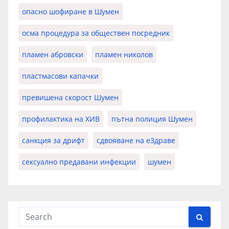
опасно шофиране в Шумен
осма процедура за обществен посредник
пламен абровски
пламен николов
пластмасови капачки
превишена скорост Шумен
профилактика на ХИВ
пътна полиция Шумен
санкция за дрифт
сдвояване на еЗдраве
сексуално предавани инфекции
шумен