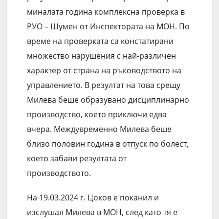
миналата година комплексна проверка в
РУО – Шумен от Инспектората на МОН. По
време на проверката са констатирани
множество нарушения с най-различен
характер от страна на ръководството на
управлението. В резултат на това срещу
Милева беше образувано дисциплинарно
производство, което приключи едва
вчера. Междувременно Милева беше
близо половин година в отпуск по болест,
което забави резултата от
производството.
На 19.03.2024 г. Цоков е поканил и
изслушал Милева в МОН, след като тя е