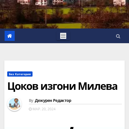
Без Категория
Цоков изгони Милева
By
Дежурен Редактор
МАР. 20, 2024