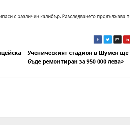
рипаси с различен калибър. Разследването продължава п
ицейска
Ученическият стадион в Шумен ще
бъде ремонтиран за 950 000 лева