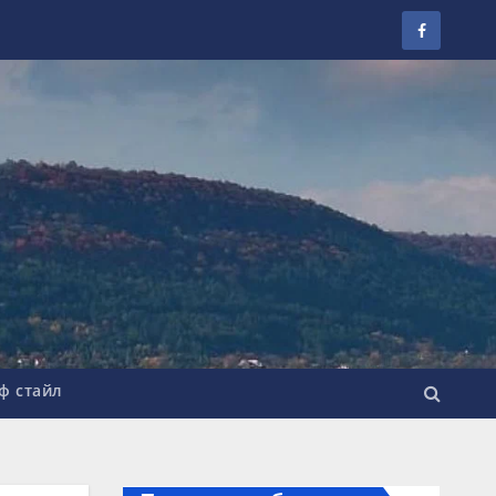
ф стайл