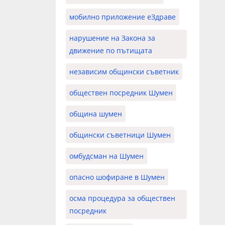
мобилно приложение еЗдраве
нарушение на Закона за
движение по пътищата
независим общински съветник
обществен посредник Шумен
община шумен
общински съветници Шумен
омбудсман на Шумен
опасно шофиране в Шумен
осма процедура за обществен
посредник