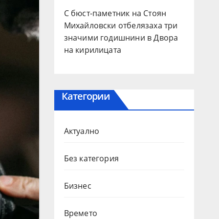
С бюст-паметник на Стоян
Михайловски отбелязаха три
значими годишнини в Двора
на кирилицата
Категории
Актуално
Без категория
Бизнес
Времето