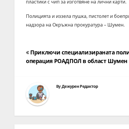
пластики с чип за изготвяне на лични карти.
Полицията и иззела пушка, пистолет и боеп
надзора на Окръжна прокуратура – Шумен.
Навигация
Приключи специализираната пол
операция РОАДПОЛ в област Шумен
By
Дежурен Редактор