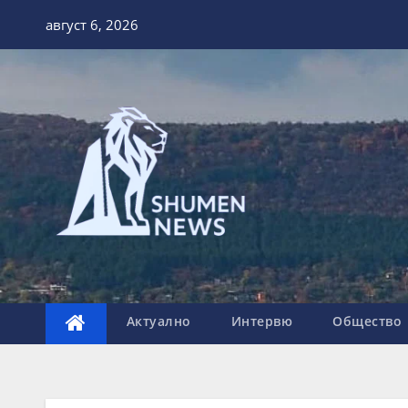
Skip
август 6, 2026
to
content
Актуално
Интервю
Общество