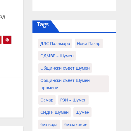
од
Tags
ДЛС Паламара
Нови Пазар
ОДМВР – Шумен
Общински съвет Шумен
Общински съвет Шумен
промени
Осмар
РЗИ – Шумен
СИДП- Шумен
Шумен
без вода
беззаконие