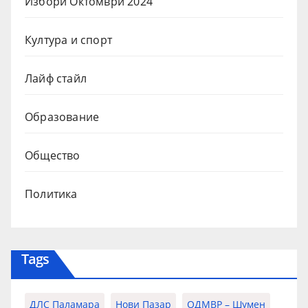
Избори Октомври 2024
Култура и спорт
Лайф стайл
Образование
Общество
Политика
Tags
ДЛС Паламара
Нови Пазар
ОДМВР – Шумен