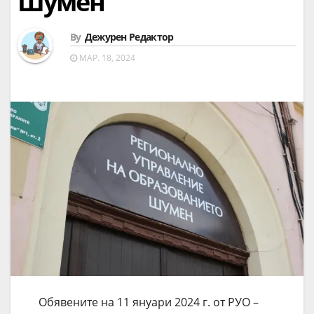
Шумен
By
Дежурен Редактор
МАР. 18, 2024
Обявените на 11 януари 2024 г. от РУО –