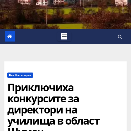
Без Категория
Приключиха
конкурсите за
директори на
училища в област