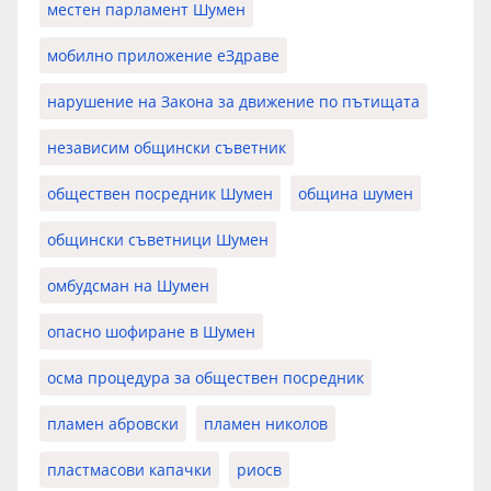
местен парламент Шумен
мобилно приложение еЗдраве
нарушение на Закона за движение по пътищата
независим общински съветник
обществен посредник Шумен
община шумен
общински съветници Шумен
омбудсман на Шумен
опасно шофиране в Шумен
осма процедура за обществен посредник
пламен абровски
пламен николов
пластмасови капачки
риосв