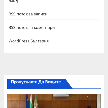
Вход
RSS поток за записи
RSS поток за коментари
WordPress България
Пропуснахте Да Видите...