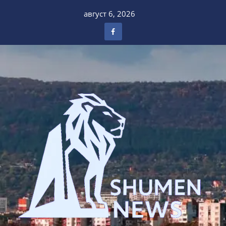
Skip
август 6, 2026
to
content