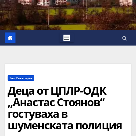
Без Категория
Деца от ЦПЛР-ОДК
„Анастас Стоянов“
гостуваха в
шуменската полиция