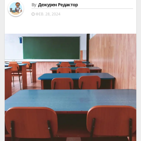
By
Дежурен Редактор
ФЕВ. 28, 2024