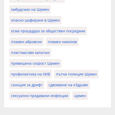
омбудсман на Шумен
опасно шофиране в Шумен
осма процедура за обществен посредник
пламен абровски
пламен николов
пластмасови капачки
превишена скорост Шумен
профилактика на ХИВ
пътна полиция Шумен
санкция за дрифт
сдвояване на еЗдраве
сексуално предавани инфекции
шумен