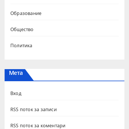
Образование
Общество
Политика
Мета
Вход
RSS поток за записи
RSS поток за коментари