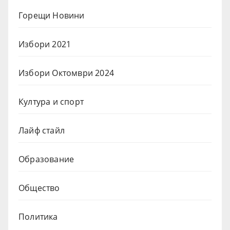
Горещи Новини
Избори 2021
Избори Октомври 2024
Култура и спорт
Лайф стайл
Образование
Общество
Политика