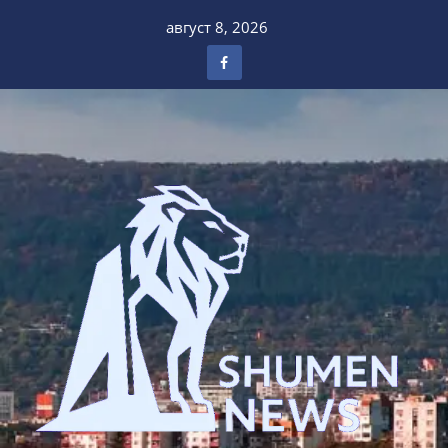
Skip
август 8, 2026
to
content