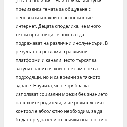
„Пътна полиция“. Най-голяма дискусия
предизвика темата за общуване с
непознати и какви опасности крие
интернет. Децата споделиха, че много
техни връстници се опитват да
подражават на различни инфлуенсъри. В
резултат на реклами в различни
платформи и канали често търсят за
закупят напитки, които не само не са
подходящи, но и са вредни за тяхното
здраве. Научиха, че не трябва да
използват социални мрежи без знанието
на техните родители, и че родителският
контрол е абсолютно необходим, за да
бъдат предпазени от всички опасности в