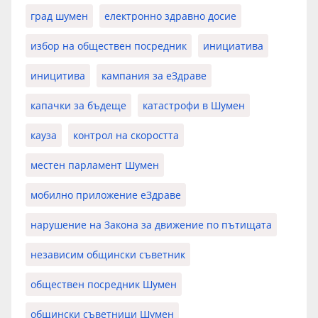
град шумен
електронно здравно досие
избор на обществен посредник
инициатива
иницитива
кампания за еЗдраве
капачки за бъдеще
катастрофи в Шумен
кауза
контрол на скоростта
местен парламент Шумен
мобилно приложение еЗдраве
нарушение на Закона за движение по пътищата
независим общински съветник
обществен посредник Шумен
общински съветници Шумен