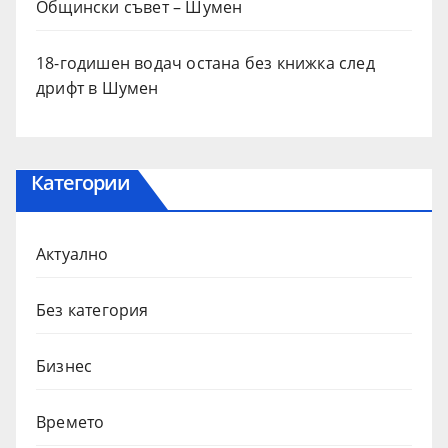
Общински съвет – Шумен
18-годишен водач остана без книжка след
дрифт в Шумен
Категории
Актуално
Без категория
Бизнес
Времето