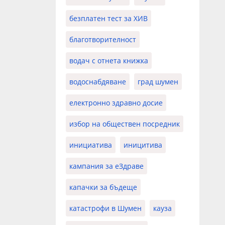
безплатен тест за ХИВ
благотворителност
водач с отнета книжка
водоснабдяване
град шумен
електронно здравно досие
избор на обществен посредник
инициатива
иницитива
кампания за еЗдраве
капачки за бъдеще
катастрофи в Шумен
кауза