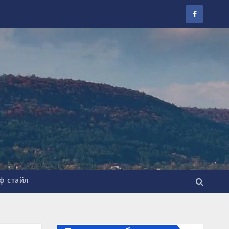
ф стайл