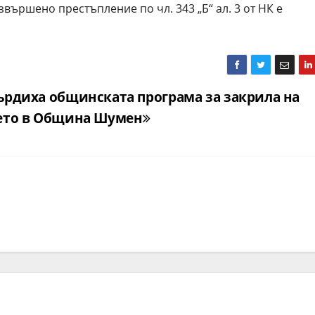
вършено престъпление по чл. 343 „Б“ ал. 3 от НК е
ърдиха общинската програма за закрила на
ето в Община Шумен