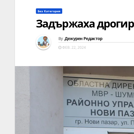
Без Категория
Задържаха дрогир
By
Дежурен Редактор
ФЕВ. 22, 2024