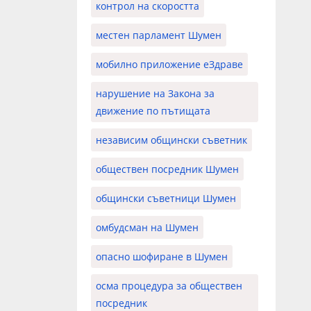
контрол на скоростта
местен парламент Шумен
мобилно приложение еЗдраве
нарушение на Закона за
движение по пътищата
независим общински съветник
обществен посредник Шумен
общински съветници Шумен
омбудсман на Шумен
опасно шофиране в Шумен
осма процедура за обществен
посредник