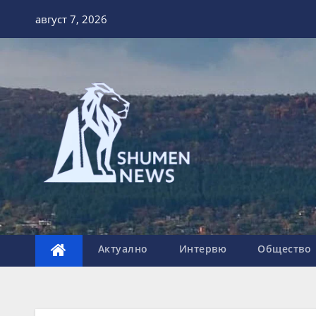
Skip
август 7, 2026
to
content
Актуално
Интервю
Общество