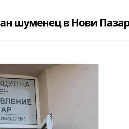
ан шуменец в Нови Паза