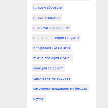
пламен абровски
пламен николов
пластмасови капачки
превишена скорост Шумен
профилактика на ХИВ
пътна полиция Шумен
санкция за дрифт
сдвояване на еЗдраве
сексуално предавани инфекции
шумен