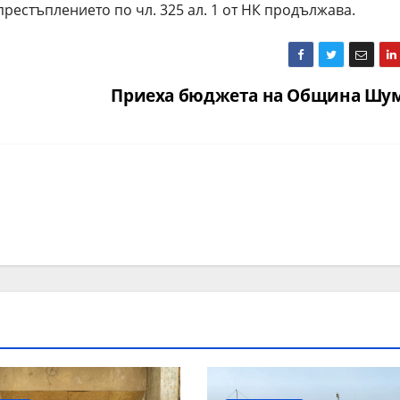
рестъплението по чл. 325 ал. 1 от НК продължава.
Приеха бюджета на Община Шу