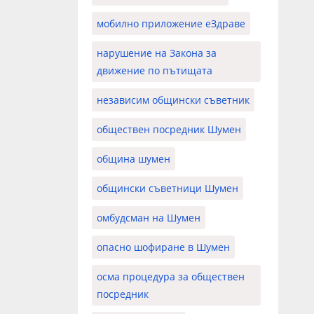
мобилно приложение еЗдраве
нарушение на Закона за
движение по пътищата
независим общински съветник
обществен посредник Шумен
община шумен
общински съветници Шумен
омбудсман на Шумен
опасно шофиране в Шумен
осма процедура за обществен
посредник