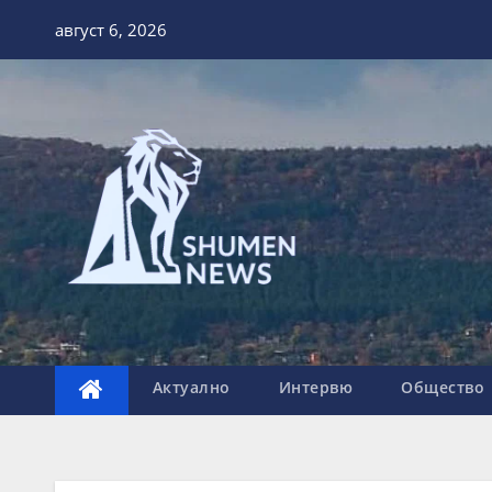
Skip
август 6, 2026
to
content
Актуално
Интервю
Общество