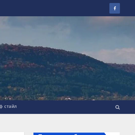
ф стайл