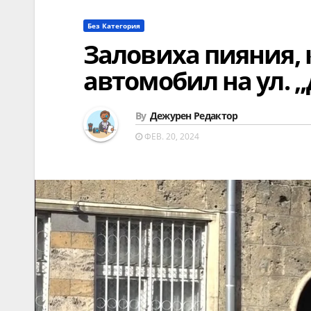
Без Категория
Заловиха пияния, 
автомобил на ул. 
By
Дежурен Редактор
ФЕВ. 20, 2024