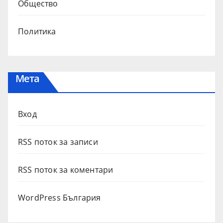
Общество
Политика
Мета
Вход
RSS поток за записи
RSS поток за коментари
WordPress България