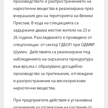
производството и разпространението на
наркотични вещества е реализирана през
вчерашния ден на територията на Велики
Преслав. В хода на спецакцията са
задържани двама местни жители на 23 и
26 години. Разследването е проведено от
спецполицаи от сектор ГДБОП при ОДМВР
Шумен. Действията са реализирани под
наблюдението на окръжната прокуратура
във връзка с образувано досъдебно
производство за притежание, отглеждане
и разпространение на високорискови
наркотични вещества.
При предприетите действия е установена
оранжерия за отглеждане на растения от