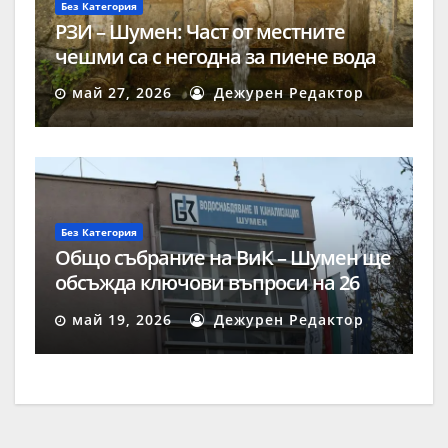
Без Категория
РЗИ – Шумен: Част от местните
чешми са с негодна за пиене вода
май 27, 2026
Дежурен Редактор
Без Категория
Общо събрание на ВиК – Шумен ще
обсъжда ключови въпроси на 26
май
май 19, 2026
Дежурен Редактор