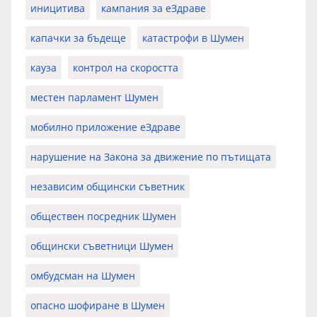
иницитива
кампания за еЗдраве
капачки за бъдеще
катастрофи в Шумен
кауза
контрол на скоростта
местен парламент Шумен
мобилно приложение еЗдраве
нарушение на Закона за движение по пътищата
независим общински съветник
обществен посредник Шумен
общински съветници Шумен
омбудсман на Шумен
опасно шофиране в Шумен