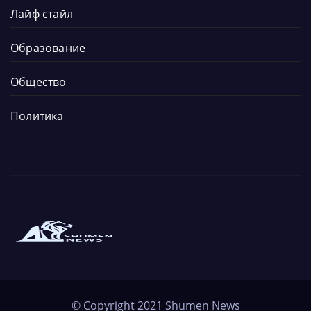
Лайф стайл
Образование
Общество
Политика
Новините от града и региона
Новините от Шумен
© Copyright 2021
Shumen News