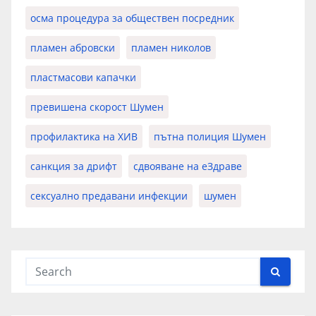
осма процедура за обществен посредник
пламен абровски
пламен николов
пластмасови капачки
превишена скорост Шумен
профилактика на ХИВ
пътна полиция Шумен
санкция за дрифт
сдвояване на еЗдраве
сексуално предавани инфекции
шумен