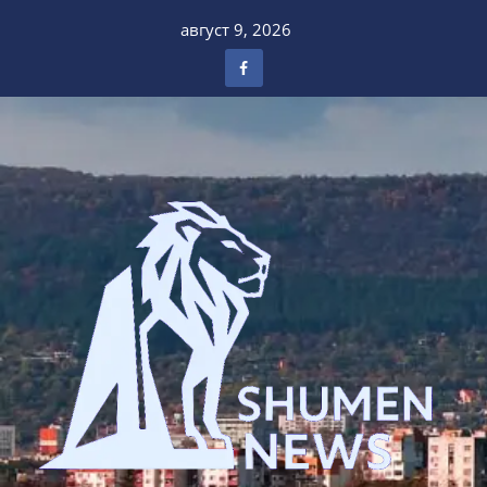
Skip
август 9, 2026
to
content