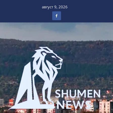
Skip
август 9, 2026
to
content