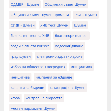
ОДМВР – Шумен
Общински съвет Шумен
Общински съвет Шумен промени
РЗИ – Шумен
СИДП- Шумен
ХИВ тест Шумен
Шумен
безплатен тест за ХИВ
благотворителност
водач с отнета книжка
водоснабдяване
град шумен
електронно здравно досие
избор на обществен посредник
инициатива
иницитива
кампания за еЗдраве
капачки за бъдеще
катастрофи в Шумен
кауза
контрол на скоростта
местен парламент Шумен