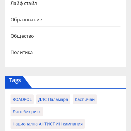
Лайф стайл
Образование
Общество
Политика
Tags
ROADPOL
ДЛС Паламара
Каспичан
Лято без риск
Национална АНТИСПИН кампания