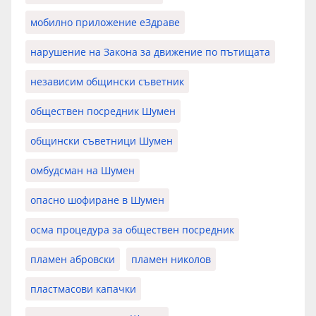
мобилно приложение еЗдраве
нарушение на Закона за движение по пътищата
независим общински съветник
обществен посредник Шумен
общински съветници Шумен
омбудсман на Шумен
опасно шофиране в Шумен
осма процедура за обществен посредник
пламен абровски
пламен николов
пластмасови капачки