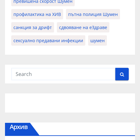
превишена скорост Шумен
профилактика на ХИВ
пътна полиция Шумен
санкция за дрифт
сдвояване на еЗдраве
сексуално предавани инфекции
шумен
Архив