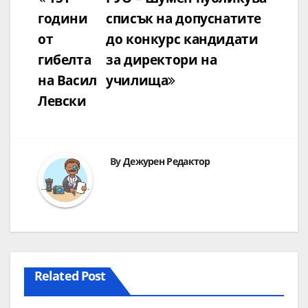
години
списък на допуснатите
от
до конкурс кандидати
гибелта
за директори на
на Васил
училища
Левски
By
Дежурен Редактор
Related Post