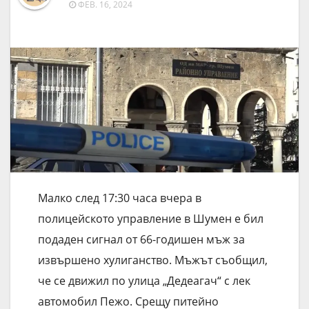
ФЕВ. 16, 2024
Малко след 17:30 часа вчера в
полицейското управление в Шумен е бил
подаден сигнал от 66-годишен мъж за
извършено хулиганство. Мъжът съобщил,
че се движил по улица „Дедеагач“ с лек
автомобил Пежо. Срещу питейно