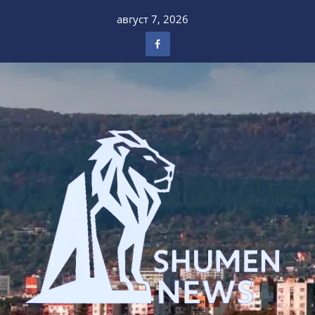
Skip
август 7, 2026
to
content