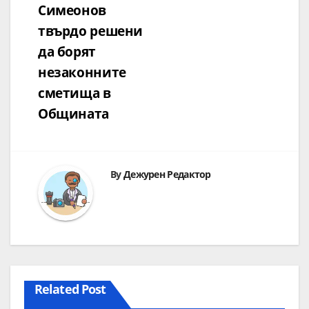
Симеонов
твърдо решени
да борят
незаконните
сметища в
Общината
By
Дежурен Редактор
Related Post