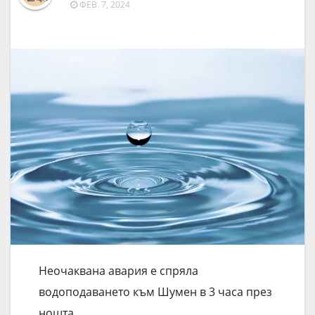
ФЕВ. 7, 2024
Неочаквана авария е спряла
водоподаването към Шумен в 3 часа през
нощта.