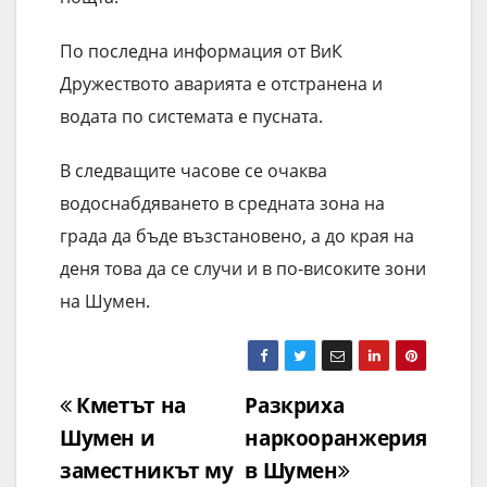
По последна информация от ВиК
Дружеството аварията е отстранена и
водата по системата е пусната.
В следващите часове се очаква
водоснабдяването в средната зона на
града да бъде възстановено, а до края на
деня това да се случи и в по-високите зони
на Шумен.
Навигация
Кметът на
Разкриха
Шумен и
наркооранжерия
заместникът му
в Шумен