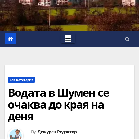
Без Категория
Водата в Шумен се
очаква до края на
деня
By
Дежурен Редактор