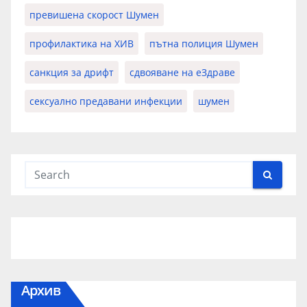
превишена скорост Шумен
профилактика на ХИВ
пътна полиция Шумен
санкция за дрифт
сдвояване на еЗдраве
сексуално предавани инфекции
шумен
Архив