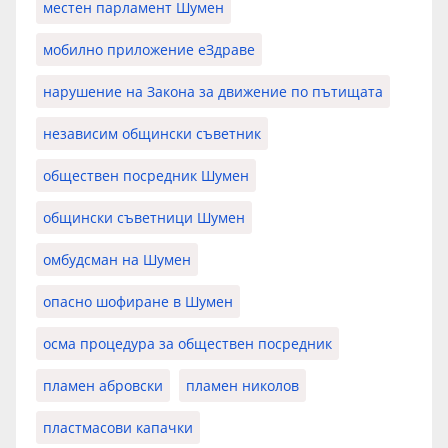
местен парламент Шумен
мобилно приложение еЗдраве
нарушение на Закона за движение по пътищата
независим общински съветник
обществен посредник Шумен
общински съветници Шумен
омбудсман на Шумен
опасно шофиране в Шумен
осма процедура за обществен посредник
пламен абровски
пламен николов
пластмасови капачки