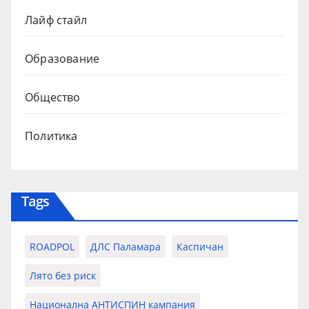
Лайф стайл
Образование
Общество
Политика
Tags
ROADPOL
ДЛС Паламара
Каспичан
Лято без риск
Национална АНТИСПИН кампания