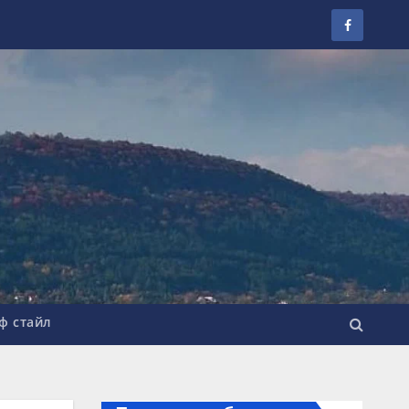
ф стайл