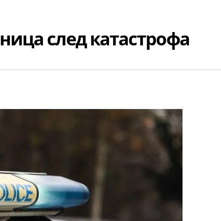
лница след катастрофа