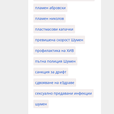
пламен абровски
пламен николов
пластмасови капачки
превишена скорост Шумен
профилактика на ХИВ
пътна полиция Шумен
санкция за дрифт
сдвояване на еЗдраве
сексуално предавани инфекции
шумен