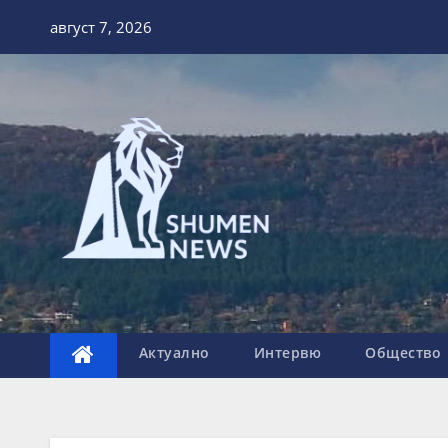
Skip
август 7, 2026
to
content
Актуално
Интервю
Общество