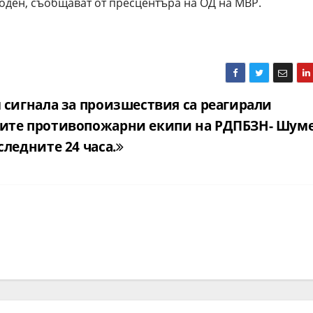
оден, съобщават от пресцентъра на ОД на МВР.
 сигнала за произшествия са реагирали
ите противопожарни екипи на РДПБЗН- Шум
следните 24 часа.