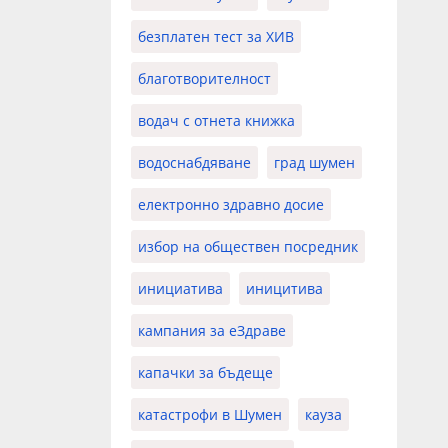
безплатен тест за ХИВ
благотворителност
водач с отнета книжка
водоснабдяване
град шумен
електронно здравно досие
избор на обществен посредник
инициатива
иницитива
кампания за еЗдраве
капачки за бъдеще
катастрофи в Шумен
кауза