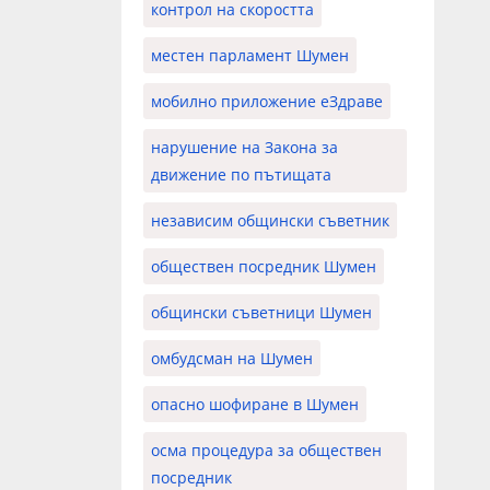
контрол на скоростта
местен парламент Шумен
мобилно приложение еЗдраве
нарушение на Закона за
движение по пътищата
независим общински съветник
обществен посредник Шумен
общински съветници Шумен
омбудсман на Шумен
опасно шофиране в Шумен
осма процедура за обществен
посредник