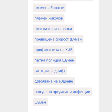
пламен абровски
пламен николов
пластмасови капачки
превишена скорост Шумен
профилактика на ХИВ
пътна полиция Шумен
санкция за дрифт
сдвояване на еЗдраве
сексуално предавани инфекции
шумен