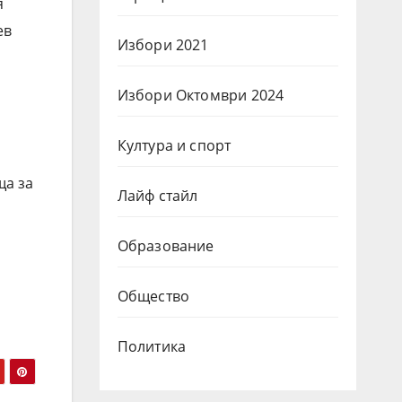
я
ев
Избори 2021
Избори Октомври 2024
Култура и спорт
ща за
Лайф стайл
Образование
Общество
Политика