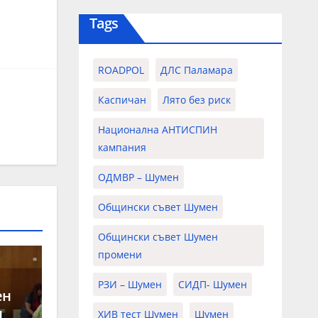
Tags
ROADPOL
ДЛС Паламара
Каспичан
Лято без риск
Национална АНТИСПИН
кампания
ОДМВР – Шумен
Общински съвет Шумен
Общински съвет Шумен
промени
РЗИ – Шумен
СИДП- Шумен
ен
н
ХИВ тест Шумен
Шумен