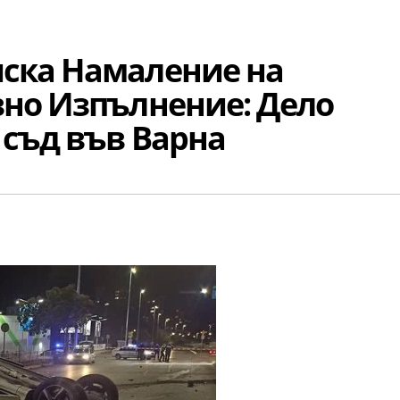
ска Намаление на
вно Изпълнение: Дело
 съд във Варна