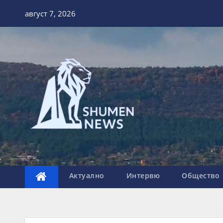
Skip
август 7, 2026
to
content
Актуално
Интервю
Общество