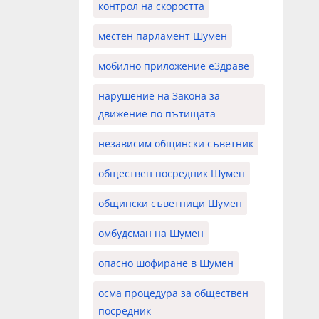
контрол на скоростта
местен парламент Шумен
мобилно приложение еЗдраве
нарушение на Закона за
движение по пътищата
независим общински съветник
обществен посредник Шумен
общински съветници Шумен
омбудсман на Шумен
опасно шофиране в Шумен
осма процедура за обществен
посредник