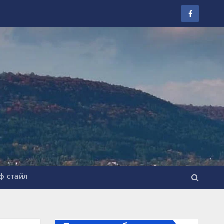
ф стайл