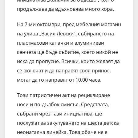
продължава да вдъхновява много хора.
На 7-ми октомври, пред мебелния магазин
на улица „Васил Левски“, събирането на
пластмасови капачки и алуминиеви
кенчета ще бъде събитие, което никой не
иска да пропусне. Всички, които желаят да
се включат и да направят своя принос,
могат да го направят от 10.00 часа.
Този патриотичен акт на рециклиране
носи и по-дълбок смисъл. Средствата,
събрани чрез тази инициатива, ще
послужат за закупуването на шеста детска
неонатална линейка. Това обаче не е