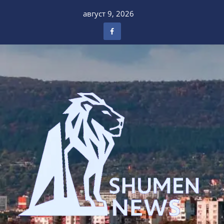
Skip
август 9, 2026
to
content