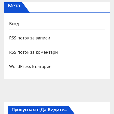
Мета
Вход
RSS поток за записи
RSS поток за коментари
WordPress България
Пропуснахте Да Видите...