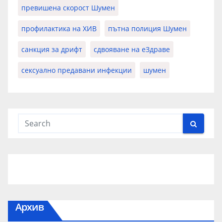
превишена скорост Шумен
профилактика на ХИВ
пътна полиция Шумен
санкция за дрифт
сдвояване на еЗдраве
сексуално предавани инфекции
шумен
Архив