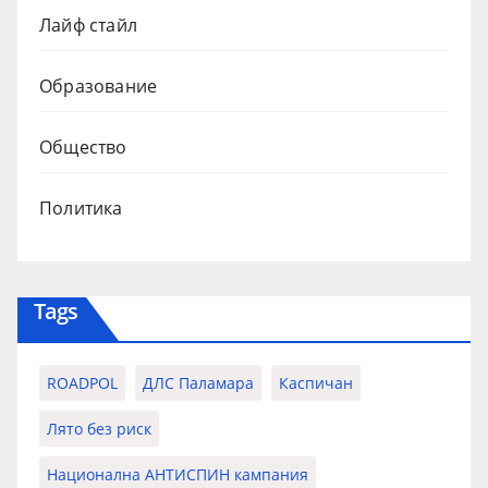
Лайф стайл
Образование
Общество
Политика
Tags
ROADPOL
ДЛС Паламара
Каспичан
Лято без риск
Национална АНТИСПИН кампания