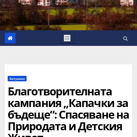
Актуално
Благотворителната
кампания „Капачки за
бъдеще“: Спасяване на
Природата и Детския