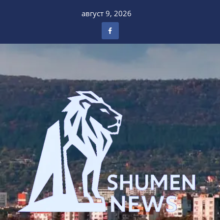
Skip
август 9, 2026
to
content