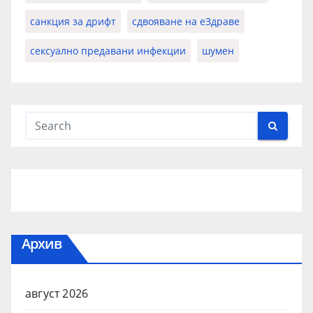
санкция за дрифт
сдвояване на еЗдраве
сексуално предавани инфекции
шумен
Архив
август 2026