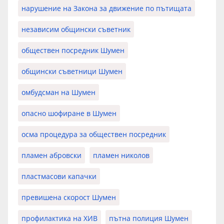
нарушение на Закона за движение по пътищата
независим общински съветник
обществен посредник Шумен
общински съветници Шумен
омбудсман на Шумен
опасно шофиране в Шумен
осма процедура за обществен посредник
пламен абровски
пламен николов
пластмасови капачки
превишена скорост Шумен
профилактика на ХИВ
пътна полиция Шумен