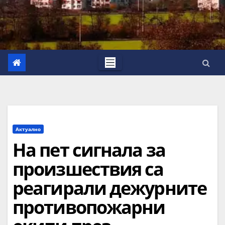
Актуално
На пет сигнала за
произшествия са
реагирали дежурните
противопожарни