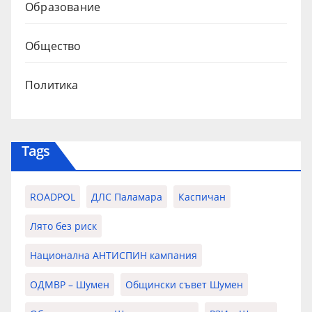
Образование
Общество
Политика
Tags
ROADPOL
ДЛС Паламара
Каспичан
Лято без риск
Национална АНТИСПИН кампания
ОДМВР – Шумен
Общински съвет Шумен