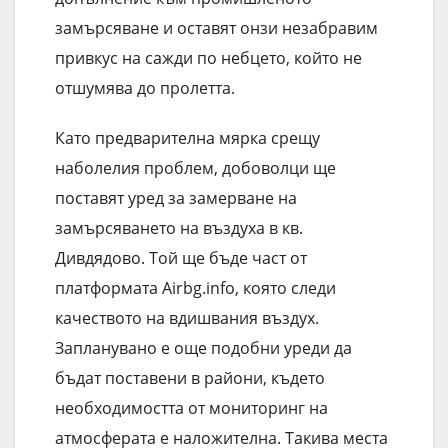
замърсяване и оставят онзи незабравим
привкус на сажди по небцето, който не
отшумява до пролетта.
Като предварителна мярка срещу
наболелия проблем, добоволци ще
поставят уред за замерване на
замърсяването на въздуха в кв.
Дивдядово. Той ще бъде част от
платформата Airbg.info, която следи
качеството на вдишвания въздух.
Запланувано е още подобни уреди да
бъдат поставени в райони, където
необходимостта от мониторинг на
атмосферата е наложителна. Такива места