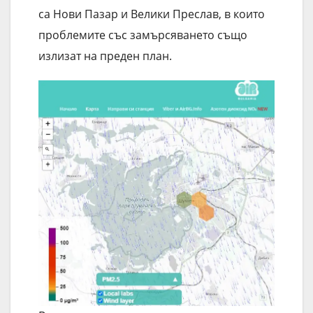
са Нови Пазар и Велики Преслав, в които
проблемите със замърсяването също
излизат на преден план.