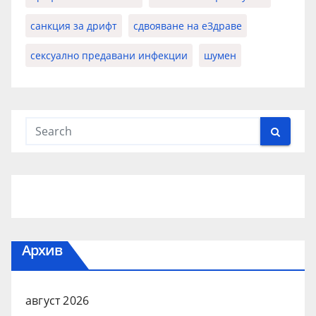
санкция за дрифт
сдвояване на еЗдраве
сексуално предавани инфекции
шумен
Архив
август 2026