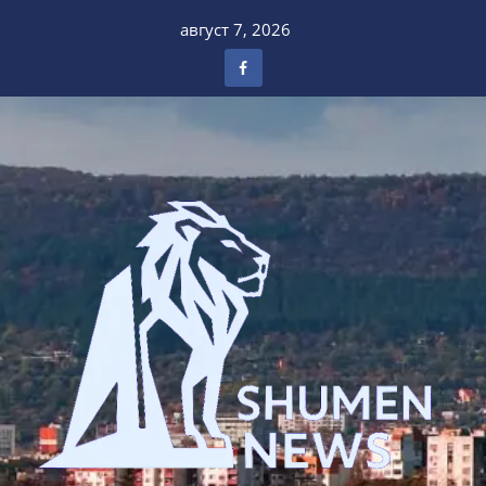
Skip
август 7, 2026
to
content