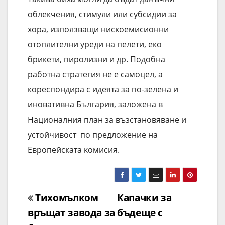
облекчения, стимули или субсидии за
хора, използващи нискоемисионни
отоплителни уреди на пелети, еко
брикети, пиролизни и др. Подобна
работна стратегия не е самоцел, а
кореспондира с идеята за по-зелена и
иновативна България, заложена в
Националния план за възстановяване и
устойчивост по предложение на
Европейската комисия.
Навигация
Тихомълком
Капачки за
връщат завода за
бъдеще с