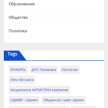
Образование
Общество
Политика
Tags
ROADPOL
ДЛС Паламара
Каспичан
Лято без риск
Национална АНТИСПИН кампания
ОДМВР – Шумен
Общински съвет Шумен