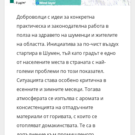
Доброволци с идеи за конкретна
практическа и законодателна работа в
полза на здравето на шуменци и жителите
на областта. Инициатива за по-чист въздух
стартира в Шумен, тъй като градът е едно
от населените места в страната с най-
големи проблеми по този показател.
Ситуацията става особено критична в
есенните и зимните месеци. Тогава
атмосферата се изпълва с аромата и
консистенцията на отпадъчните
материали от горивата, с които се
отопляват домакинствата. Те са в
допълнение към промишленото