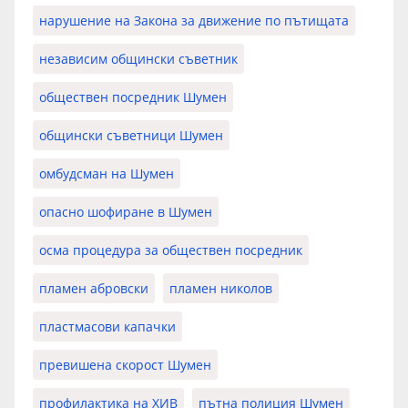
нарушение на Закона за движение по пътищата
независим общински съветник
обществен посредник Шумен
общински съветници Шумен
омбудсман на Шумен
опасно шофиране в Шумен
осма процедура за обществен посредник
пламен абровски
пламен николов
пластмасови капачки
превишена скорост Шумен
профилактика на ХИВ
пътна полиция Шумен